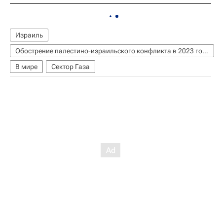
Израиль
Обострение палестино-израильского конфликта в 2023 году
В мире
Сектор Газа