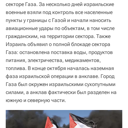
секторе Газа. За несколько дней израильские
военные взяли под контроль все населенные
пункты у границы с Газой и начали наносить
авиационные удары по объектам, в том числе
гражданским, на территории сектора. Также
Израиль объявил о полной блокаде сектора
Газа: остановлена поставка воды, продуктов
питания, электричества, медикаментов,
топлива. В конце октября началась наземная
фаза израильской операции в анклаве. Город
Газа был окружен израильскими сухопутными
силами, а анклав фактически был разделен на
южную и северную части.