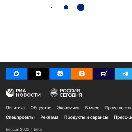
Политика
Общество
Экономика
В мире
Происшеств
Спецпроекты
Реклама
Продукты и сервисы
Пресс-ц
Версия 2023.1 Beta