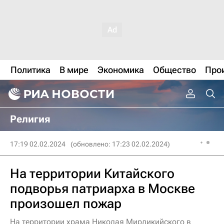
Политика
В мире
Экономика
Общество
Про
Религия
17:19 02.02.2024
(обновлено: 17:23 02.02.2024)
На территории Китайского
подворья патриарха в Москве
произошел пожар
На территории храма Николая Мирликийского в