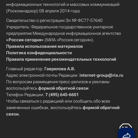
информационных технологий и массовых коммуникаций
(Роскомнадзор) 08 апреля 2014 года.
Свидетельство о регистрации Эл № ФС77-57640
Учредитель: Федеральное государственное унитарное
предприятие Международное информационное агентство
«Россия сегодня»
(МИА «Россия сегодня»).
Правила использования материалов
Политика конфиденциальности
Правила применения рекомендательных технологий
Главный редактор:
Гаврилова А.В.
Адрес электронной почты Редакции:
internet-group@ria.ru
По вопросам размещения пресс-релизов и рекламы
воспользуйтесь
формой обратной связи
Телефон Редакции:
7 (495) 645-6601
Чтобы связаться с редакцией или сообщить обо всех
замеченных ошибках, воспользуйтесь
формой обратной
связи
.