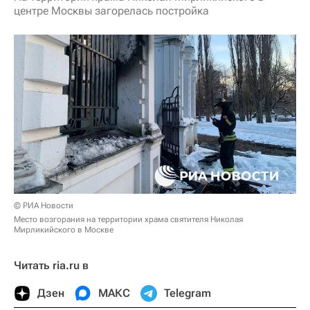
центре Москвы загорелась постройка
© РИА Новости
Место возгорания на территории храма святителя Николая
Мирликийского в Москве
Читать ria.ru в
Дзен
МАКС
Telegram