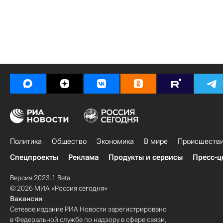
Политика
Общество
Экономика
В мире
Происшеств
Спецпроекты
Реклама
Продукты и сервисы
Пресс-ц
Версия 2023.1 Beta
© 2026 МИА «Россия сегодня»
Вакансии
Сетевое издание РИА Новости зарегистрировано
в Федеральной службе по надзору в сфере связи,