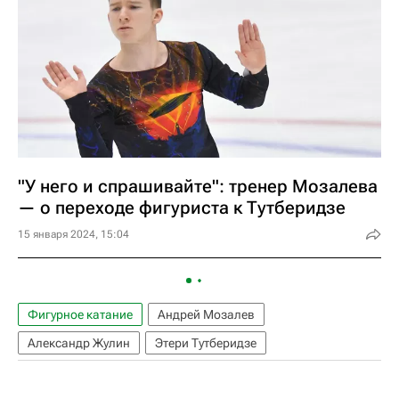
"У него и спрашивайте": тренер Мозалева
— о переходе фигуриста к Тутберидзе
15 января 2024, 15:04
Фигурное катание
Андрей Мозалев
Александр Жулин
Этери Тутберидзе