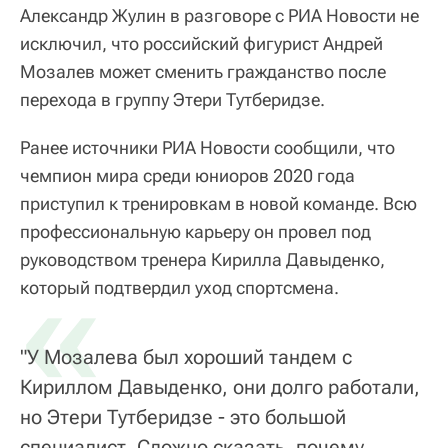
Александр Жулин в разговоре с РИА Новости не
исключил, что российский фигурист Андрей
Мозалев может сменить гражданство после
перехода в группу Этери Тутберидзе.
Ранее источники РИА Новости сообщили, что
чемпион мира среди юниоров 2020 года
приступил к тренировкам в новой команде. Всю
профессиональную карьеру он провел под
руководством тренера Кирилла Давыденко,
«
который подтвердил уход спортсмена.
"У Мозалева был хороший тандем с
Кириллом Давыденко, они долго работали,
но Этери Тутберидзе - это большой
специалист. Сложно сказать, почему