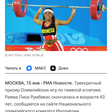
© AFP 2024 / JUNG YEON-JE
Читать в
МАКС
Дзен
МОСКВА, 15 янв - РИА Новости.
Трехкратный
призер Олимпийских игр по тяжелой атлетике
Раема Лиса Румбевас скончалась в возрасте 43
лет, сообщается на сайте Национального
олимпийского комитета Индонезии.