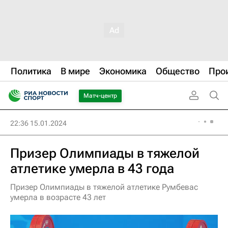
Политика
В мире
Экономика
Общество
Про
Матч-центр
22:36 15.01.2024
Призер Олимпиады в тяжелой
атлетике умерла в 43 года
Призер Олимпиады в тяжелой атлетике Румбевас
умерла в возрасте 43 лет