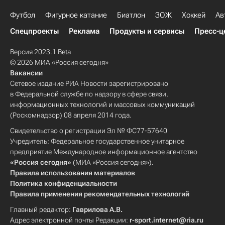
Футбол
Фигурное катание
Биатлон
ЗОЖ
Хоккей
Ав
Спецпроекты
Реклама
Продукты и сервисы
Пресс-ц
Версия 2023.1 Beta
© 2026 МИА «Россия сегодня»
Вакансии
Сетевое издание РИА Новости зарегистрировано
в Федеральной службе по надзору в сфере связи,
информационных технологий и массовых коммуникаций
(Роскомнадзор) 08 апреля 2014 года.
Свидетельство о регистрации Эл № ФС77-57640
Учредитель: Федеральное государственное унитарное
предприятие Международное информационное агентство
«Россия сегодня»
(МИА «Россия сегодня»).
Правила использования материалов
Политика конфиденциальности
Правила применения рекомендательных технологий
Главный редактор:
Гаврилова А.В.
Адрес электронной почты Редакции:
r-sport.internet@ria.ru