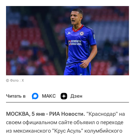
© Фото : X
Читать в
МАКС
Дзен
МОСКВА, 5 янв - РИА Новости.
"Краснодар" на
своем официальном сайте объявил о переходе
из мексиканского "Крус Асуль" колумбийского