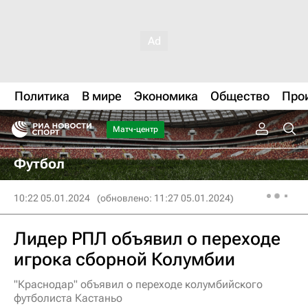
Политика
В мире
Экономика
Общество
Про
Матч-центр
Футбол
10:22 05.01.2024
(обновлено: 11:27 05.01.2024)
Лидер РПЛ объявил о переходе
игрока сборной Колумбии
"Краснодар" объявил о переходе колумбийского
футболиста Кастаньо