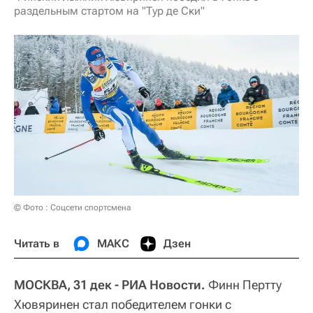
раздельным стартом на "Тур де Ски"
© Фото : Соцсети спортсмена
Читать в
МАКС
Дзен
МОСКВА, 31 дек - РИА Новости.
Финн Пертту
Хювяринен стал победителем гонки с