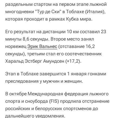
раздельным стартом на первом этапе лыжной
многодневки "Тур де Ски" в Тоблахе (Италия),
которая проходит в рамках Кубка мира.
Его результат на дистанции 10 км составил 23
минуты 8,6 секунды. Второе место занял
норвежец
Эрик Вальнес
(отставание 16,2
секунды), третьим стал его соотечественник
Харальд Эстберг Амундсен (+17,2).
Этап в Тоблахе завершится 1 января гонками
преследования у мужчин и женщин.
В октябре Международная федерация лыжного
спорта и сноуборда (FIS) продлила отстранение
российских и белорусских спортсменов до
дальнейшего уведомления.