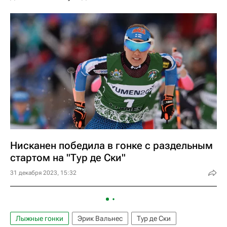
Нисканен победила в гонке с раздельным
стартом на "Тур де Ски"
31 декабря 2023, 15:32
Лыжные гонки
Эрик Вальнес
Тур де Ски