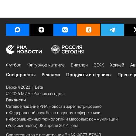
Футбол
Фигурное катание
Биатлон
ЗОЖ
Хоккей
Ав
Спецпроекты
Реклама
Продукты и сервисы
Пресс-ц
Версия 2023.1 Beta
© 2026 МИА «Россия сегодня»
Вакансии
Сетевое издание РИА Новости зарегистрировано
в Федеральной службе по надзору в сфере связи,
информационных технологий и массовых коммуникаций
(Роскомнадзор) 08 апреля 2014 года.
Свидетельство о регистрации Эл № ФС77-57640