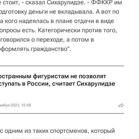
 стоит, - сказал Сихарулидзе. - ФФККР им
одготовку деньги не вкладывала. А вот по
на кого надеялась в плане отдачи в виде
опросы есть. Категорически против того,
говорился о переходе, а потом в
оформлять гражданство".
остранным фигуристам не позволят
тупать в России, считает Сихарулидзе
кабря 2023, 10:08
с одним из таких спортсменов, который