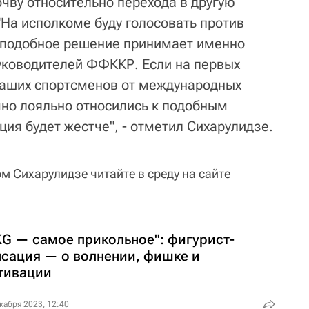
чву относительно перехода в другую
"На исполкоме буду голосовать против
о подобное решение принимает именно
руководителей ФФККР. Если на первых
наших спортсменов от международных
но лояльно относились к подобным
ция будет жестче", - отметил Сихарулидзе.
м Сихарулидзе читайте в среду на сайте
KG — самое прикольное": фигурист-
нсация — о волнении, фишке и
тивации
кабря 2023, 12:40