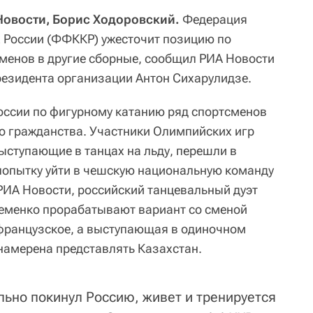
 Новости, Борис Ходоровский.
Федерация
х России (ФФККР) ужесточит позицию по
менов в другие сборные, сообщил РИА Новости
езидента организации Антон Сихарулидзе.
оссии по фигурному катанию ряд спортсменов
о гражданства. Участники Олимпийских игр
ыступающие в танцах на льду, перешли в
попытку уйти в чешскую национальную команду
ИА Новости, российский танцевальный дуэт
еменко прорабатывают вариант со сменой
французское, а выступающая в одиночном
намерена представлять Казахстан.
ально покинул Россию, живет и тренируется