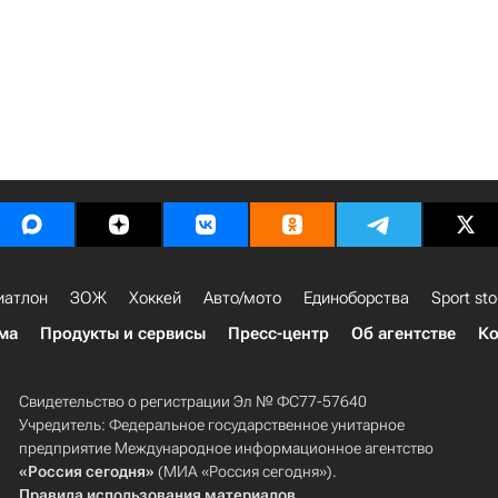
иатлон
ЗОЖ
Хоккей
Авто/мото
Единоборства
Sport sto
ма
Продукты и сервисы
Пресс-центр
Об агентстве
Ко
Свидетельство о регистрации Эл № ФС77-57640
Учредитель: Федеральное государственное унитарное
предприятие Международное информационное агентство
«Россия сегодня»
(МИА «Россия сегодня»).
Правила использования материалов