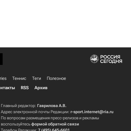
ries
Теннис
Теги
Полезное
нтакты
RSS
Архив
Главный редактор:
Гаврилова А.В.
Адрес электронной почты Редакции:
r-sport.internet@ria.ru
По вопросам размещения пресс-релизов и рекламы
воспользуйтесь
формой обратной связи
Телефон Редакции:
7 (495) 645-6601