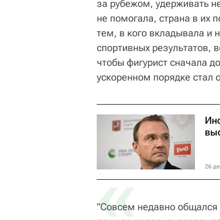
за рубежом, удерживать не
не помогала, страна в их п
тем, в кого вкладывала и 
спортивных результатов, в
чтобы фигурист сначала до
ускоренном порядке стал 
Ин
выс
«
26 де
"Совсем недавно общался 