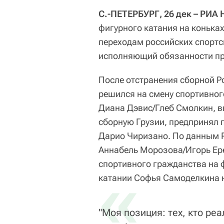
С.-ПЕТЕРБУРГ, 26 дек – РИА
фигурного катания на конька
переходам российских спортс
исполняющий обязанности пр
После отстранения сборной Р
решился на смену спортивног
Диана Дэвис/Глеб Смолкин, в
сборную Грузии, предпринял 
Дарио Чиризано. По данным Р
Аннабель Морозова/Игорь Ер
спортивного гражданства на 
«
катании Софья Самоделкина 
"Моя позиция: тех, кто ре