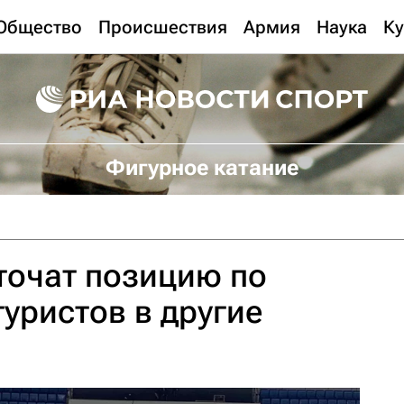
Общество
Происшествия
Армия
Наука
Ку
Фигурное катание
точат позицию по
уристов в другие