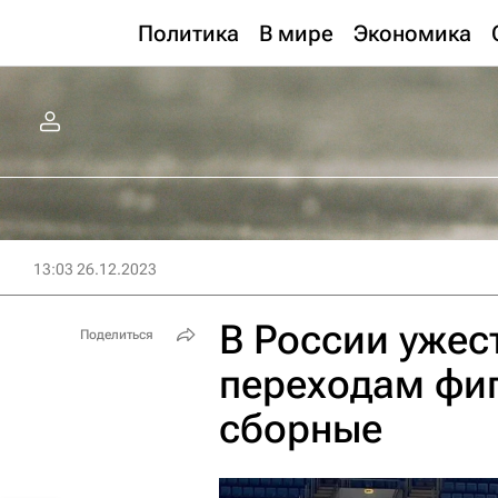
Политика
В мире
Экономика
13:03 26.12.2023
В России ужес
Поделиться
переходам фиг
сборные