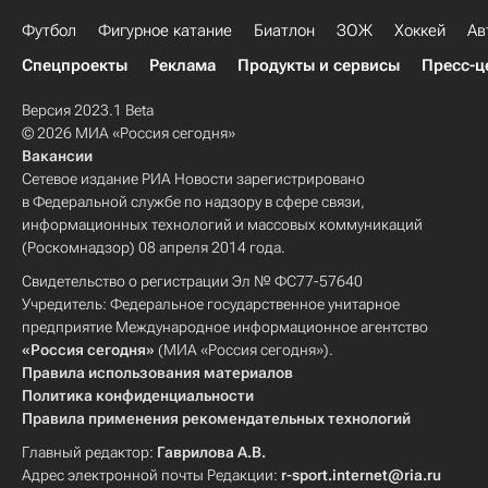
Футбол
Фигурное катание
Биатлон
ЗОЖ
Хоккей
Ав
Спецпроекты
Реклама
Продукты и сервисы
Пресс-ц
Версия 2023.1 Beta
© 2026 МИА «Россия сегодня»
Вакансии
Сетевое издание РИА Новости зарегистрировано
в Федеральной службе по надзору в сфере связи,
информационных технологий и массовых коммуникаций
(Роскомнадзор) 08 апреля 2014 года.
Свидетельство о регистрации Эл № ФС77-57640
Учредитель: Федеральное государственное унитарное
предприятие Международное информационное агентство
«Россия сегодня»
(МИА «Россия сегодня»).
Правила использования материалов
Политика конфиденциальности
Правила применения рекомендательных технологий
Главный редактор:
Гаврилова А.В.
Адрес электронной почты Редакции:
r-sport.internet@ria.ru