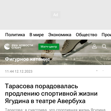
Политика
В мире
Экономика
Общество
Про
Матч-центр
Фигурное катание
11:44 12.12.2023
Тарасова порадовалась
продлению спортивной жизни
Ягудина в театре Авербуха
Тарасова: я счастлива, что спортивная жизнь Ягудина