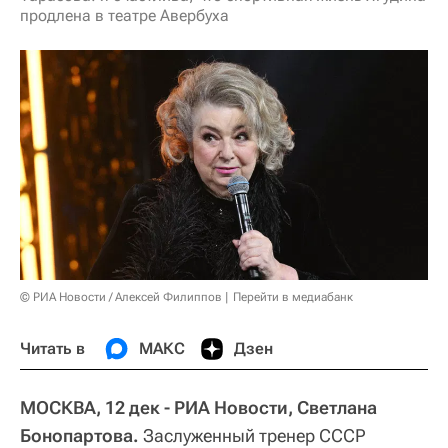
продлена в театре Авербуха
© РИА Новости / Алексей Филиппов
Перейти в медиабанк
Читать в
МАКС
Дзен
МОСКВА, 12 дек - РИА Новости, Светлана
Бонопартова.
Заслуженный тренер СССР