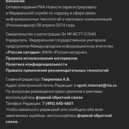
Вакансии
Сетевое издание РИА Новости зарегистрировано
в Федеральной службе по надзору в сфере связи,
информационных технологий и массовых коммуникаций
(Роскомнадзор) 08 апреля 2014 года.
Свидетельство о регистрации Эл № ФС77-57640
Учредитель: Федеральное государственное унитарное
предприятие Международное информационное агентство
«Россия сегодня»
(МИА «Россия сегодня»).
Правила использования материалов
Политика конфиденциальности
Правила применения рекомендательных технологий
Главный редактор:
Гаврилова А.В.
Адрес электронной почты Редакции:
r-sport.internet@ria.ru
По вопросам размещения пресс-релизов и рекламы
воспользуйтесь
формой обратной связи
Телефон Редакции:
7 (495) 645-6601
Чтобы связаться с редакцией или сообщить обо всех
замеченных ошибках, воспользуйтесь
формой обратной
связи
.