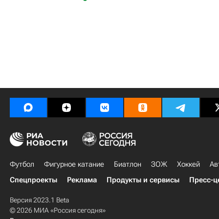
Футбол
Фигурное катание
Биатлон
ЗОЖ
Хоккей
Ав
Спецпроекты
Реклама
Продукты и сервисы
Пресс-ц
Версия 2023.1 Beta
© 2026 МИА «Россия сегодня»