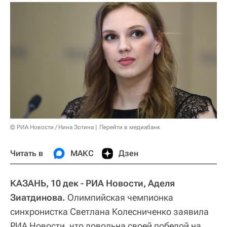
© РИА Новости / Нина Зотина
Перейти в медиабанк
Читать в
МАКС
Дзен
КАЗАНЬ, 10 дек - РИА Новости, Аделя
Зиатдинова.
Олимпийская чемпионка
синхронистка Светлана Колесниченко заявила
РИА Новости, что довольна своей победой на