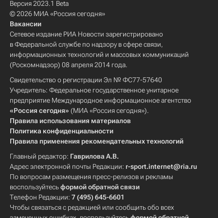
Версия 2023.1 Beta
© 2026 МИА «Россия сегодня»
Вакансии
Сетевое издание РИА Новости зарегистрировано
в Федеральной службе по надзору в сфере связи,
информационных технологий и массовых коммуникаций
(Роскомнадзор) 08 апреля 2014 года.
Свидетельство о регистрации Эл № ФС77-57640
Учредитель: Федеральное государственное унитарное
предприятие Международное информационное агентство
«Россия сегодня»
(МИА «Россия сегодня»).
Правила использования материалов
Политика конфиденциальности
Правила применения рекомендательных технологий
Главный редактор:
Гаврилова А.В.
Адрес электронной почты Редакции:
r-sport.internet@ria.ru
По вопросам размещения пресс-релизов и рекламы
воспользуйтесь
формой обратной связи
Телефон Редакции:
7 (495) 645-6601
Чтобы связаться с редакцией или сообщить обо всех
замеченных ошибках, воспользуйтесь
формой обратной