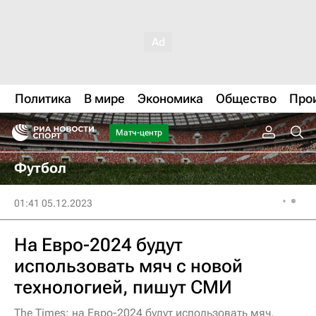
Политика
В мире
Экономика
Общество
Про
Матч-центр
Футбол
01:41 05.12.2023
На Евро-2024 будут
использовать мяч с новой
технологией, пишут СМИ
The Times: на Евро-2024 будут использовать мяч,