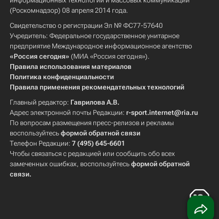
информационных технологий и массовых коммуникаций
(Роскомнадзор) 08 апреля 2014 года.
Свидетельство о регистрации Эл № ФС77-57640
Учредитель: Федеральное государственное унитарное
предприятие Международное информационное агентство
«Россия сегодня»
(МИА «Россия сегодня»).
Правила использования материалов
Политика конфиденциальности
Правила применения рекомендательных технологий
Главный редактор:
Гаврилова А.В.
Адрес электронной почты Редакции:
r-sport.internet@ria.ru
По вопросам размещения пресс-релизов и рекламы
воспользуйтесь
формой обратной связи
Телефон Редакции:
7 (495) 645-6601
Чтобы связаться с редакцией или сообщить обо всех
замеченных ошибках, воспользуйтесь
формой обратной
связи
.