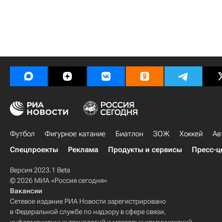
Футбол
Фигурное катание
Биатлон
ЗОЖ
Хоккей
Ав
Спецпроекты
Реклама
Продукты и сервисы
Пресс-ц
Версия 2023.1 Beta
© 2026 МИА «Россия сегодня»
Вакансии
Сетевое издание РИА Новости зарегистрировано
в Федеральной службе по надзору в сфере связи,