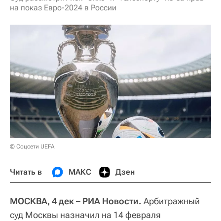
на показ Евро-2024 в России
© Соцсети UEFA
Читать в
МАКС
Дзен
МОСКВА, 4 дек – РИА Новости.
Арбитражный
суд Москвы назначил на 14 февраля