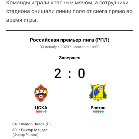
Команды играли красным мячом, а сотрудники
стадиона очищали линии поля от снега прямо во
время игры.
Российская премьер-лига (РПЛ)
03 декабря 2023 • начало в 14:00
Завершен
2
:
0
ЦСКА
Ростов
04‎’‎ •
Федор Чалов
(П)
69‎’‎ •
Виктор Мендес
(
Федор Чалов
)