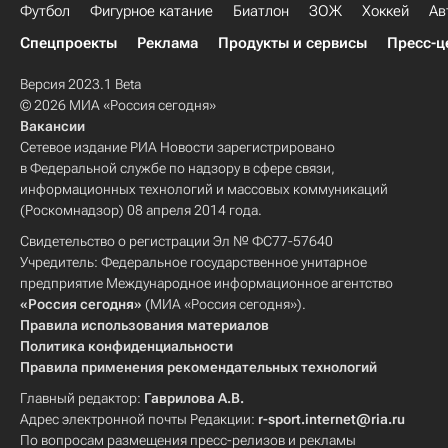
Футбол
Фигурное катание
Биатлон
ЗОЖ
Хоккей
Ав
Спецпроекты
Реклама
Продукты и сервисы
Пресс-ц
Версия 2023.1 Beta
© 2026 МИА «Россия сегодня»
Вакансии
Сетевое издание РИА Новости зарегистрировано
в Федеральной службе по надзору в сфере связи,
информационных технологий и массовых коммуникаций
(Роскомнадзор) 08 апреля 2014 года.
Свидетельство о регистрации Эл № ФС77-57640
Учредитель: Федеральное государственное унитарное
предприятие Международное информационное агентство
«Россия сегодня»
(МИА «Россия сегодня»).
Правила использования материалов
Политика конфиденциальности
Правила применения рекомендательных технологий
Главный редактор:
Гаврилова А.В.
Адрес электронной почты Редакции:
r-sport.internet@ria.ru
По вопросам размещения пресс-релизов и рекламы