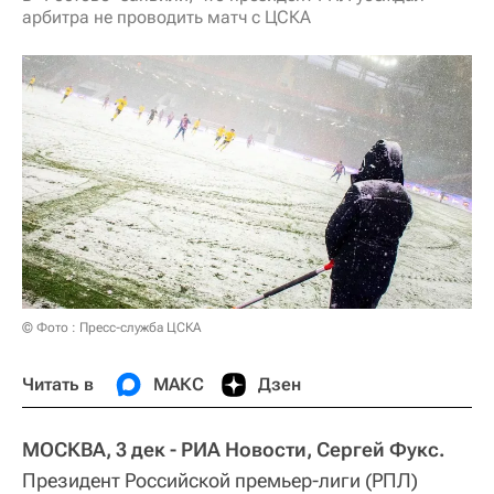
арбитра не проводить матч с ЦСКА
© Фото : Пресс-служба ЦСКА
Читать в
МАКС
Дзен
МОСКВА, 3 дек - РИА Новости, Сергей Фукс.
Президент Российской премьер-лиги (РПЛ)