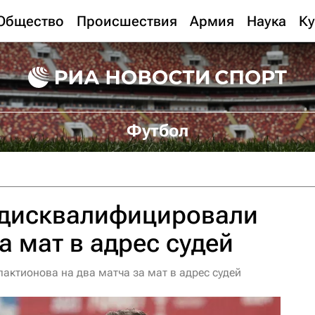
Общество
Происшествия
Армия
Наука
Ку
Футбол
 дисквалифицировали
а мат в адрес судей
ктионова на два матча за мат в адрес судей