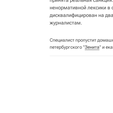
ненормативной лексики в
дисквалифицирован на два
журналистам.
Специалист пропустит домашни
петербургского "
Зенита
" и ек