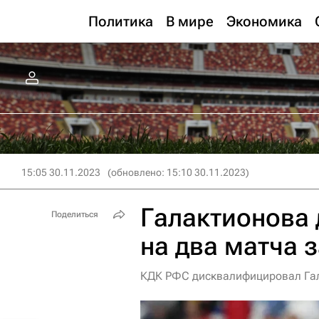
Политика
В мире
Экономика
15:05 30.11.2023
(обновлено: 15:10 30.11.2023)
Галактионова
Поделиться
на два матча з
КДК РФС дисквалифицировал Гала