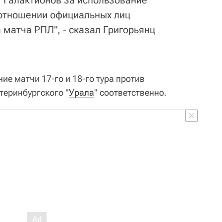
 отношении официальных лиц
 матча РПЛ", - сказал Григорьянц
е матчи 17-го и 18-го тура против
атеринбургского "
Урала
" соответственно.