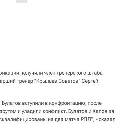
фикации получили член тренерского штаба
тарший тренер "Крыльев Советов"
Сергей 
и Булатов вступили в конфронтацию, после
другом и уладили конфликт. Булатов и Хапов за
сквалифицированы на два матча РПЛ", - сказал