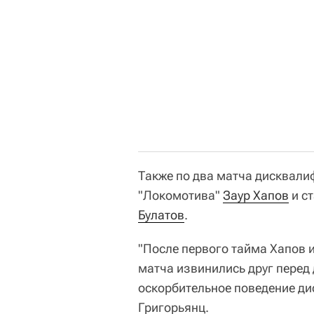
Также по два матча дисквали
"Локомотива"
Заур Хапов
и с
Булатов
.
"После первого тайма Хапов 
матча извинились друг перед 
оскорбительное поведение ди
Григорьянц.