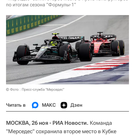
по итогам сезона "Формулы-1"
© Фото : Пресс-служба "Мерседес"
Читать в
МАКС
Дзен
МОСКВА, 26 ноя - РИА Новости.
Команда
"Мерседес" сохранила второе место в Кубке