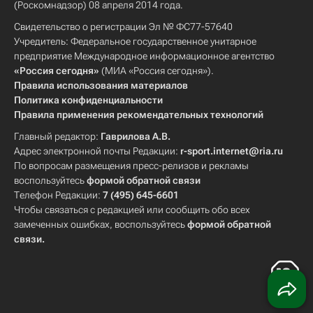
(Роскомнадзор) 08 апреля 2014 года.
Свидетельство о регистрации Эл № ФС77-57640
Учредитель: Федеральное государственное унитарное
предприятие Международное информационное агентство
«Россия сегодня»
(МИА «Россия сегодня»).
Правила использования материалов
Политика конфиденциальности
Правила применения рекомендательных технологий
Главный редактор:
Гаврилова А.В.
Адрес электронной почты Редакции:
r-sport.internet@ria.ru
По вопросам размещения пресс-релизов и рекламы
воспользуйтесь
формой обратной связи
Телефон Редакции:
7 (495) 645-6601
Чтобы связаться с редакцией или сообщить обо всех
замеченных ошибках, воспользуйтесь
формой обратной
связи
.