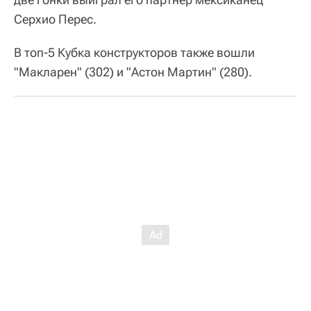
Серхио Перес.
В топ-5 Кубка конструкторов также вошли
"Макларен" (302) и "Астон Мартин" (280).