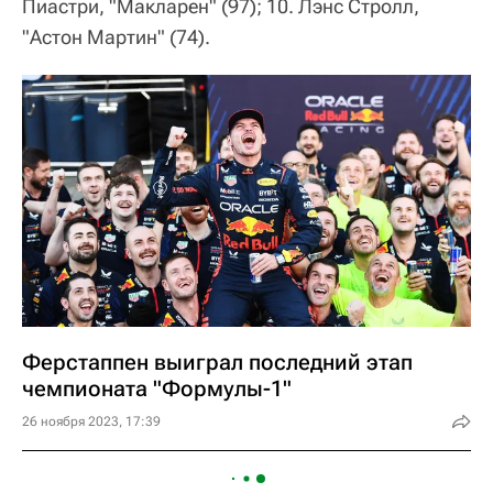
Пиастри, "Макларен" (97); 10. Лэнс Стролл,
"Астон Мартин" (74).
Ферстаппен выиграл последний этап
чемпионата "Формулы-1"
26 ноября 2023, 17:39