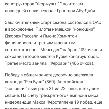
конструкторов "Формулы-1" по итогам
последней гонки сезона - Гран-при Абу-Даби.
Заключительный старт сезона состоялся в ОАЭ
в воскресенье. Пилоты немецкой "конюшни"
Джордж Расселл и Льюис Хэмилтон
финишировали третьим и девятым
соответственно. "Мерседес" набрал 409 очков и
сохранил второе место в Кубке конструкторов.
Третье место заняла "Феррари" (406 очков).
Победу в общем зачете досрочно одержала
команда "Ред Булл" (860). Австрийская
"конюшня" выиграла 21 из 22 гонок в текущем
сезоне. На счету трехкратного чемпиона мира
нидерландца Макса Ферстаппена 19 побед, еще
две гонки выиграл его партнер мексиканец