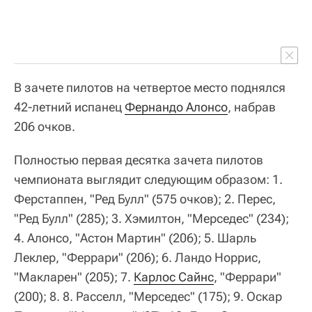
В зачете пилотов на четвертое место поднялся
42-летний испанец
Фернандо Алонсо
, набрав
206 очков.
Полностью первая десятка зачета пилотов
чемпионата выглядит следующим образом: 1.
Ферстаппен, "Ред Булл" (575 очков); 2. Перес,
"Ред Булл" (285); 3. Хэмилтон, "Мерседес" (234);
4. Алонсо, "Астон Мартин" (206); 5. Шарль
Леклер, "Феррари" (206); 6. Ландо Норрис,
"Макларен" (205); 7.
Карлос Сайнс
, "Феррари"
(200); 8. 8. Расселл, "Мерседес" (175); 9. Оскар