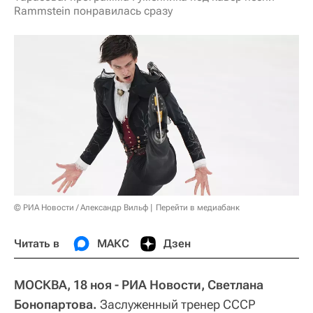
Rammstein понравилась сразу
© РИА Новости / Александр Вильф
Перейти в медиабанк
Читать в
МАКС
Дзен
МОСКВА, 18 ноя - РИА Новости, Светлана
Бонопартова.
Заслуженный тренер СССР