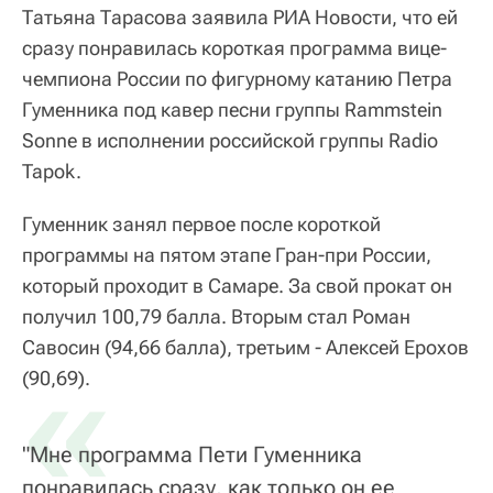
Татьяна Тарасова заявила РИА Новости, что ей
сразу понравилась короткая программа вице-
чемпиона России по фигурному катанию Петра
Гуменника под кавер песни группы Rammstein
Sonne в исполнении российской группы Radio
Tapok.
Гуменник занял первое после короткой
программы на пятом этапе Гран-при России,
который проходит в Самаре. За свой прокат он
получил 100,79 балла. Вторым стал Роман
Савосин (94,66 балла), третьим - Алексей Ерохов
«
(90,69).
"Мне программа Пети Гуменника
понравилась сразу, как только он ее