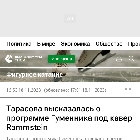
Политика
В мире
Экономика
Общество
Про
Матч-центр
Фигурное катание
16:53 18.11.2023
(обновлено: 17:01 18.11.2023)
Тарасова высказалась о
программе Гуменника под кавер
Rammstein
Тарасова: программа Гуменника под кавер песни