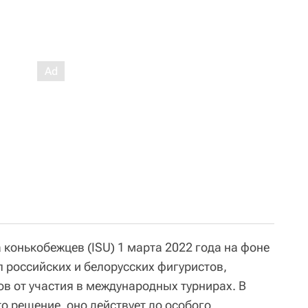
конькобежцев (ISU) 1 марта 2022 года на фоне
 российских и белорусских фигуристов,
в от участия в международных турнирах. В
то решение, оно действует до особого