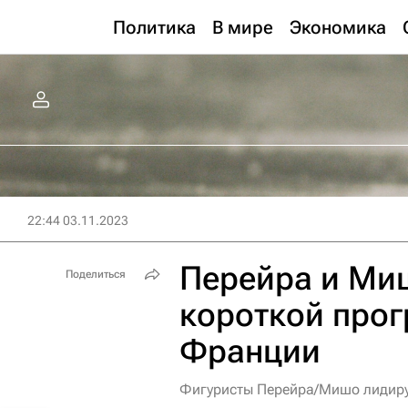
Политика
В мире
Экономика
22:44 03.11.2023
Перейра и Ми
Поделиться
короткой прог
Франции
Фигуристы Перейра/Мишо лидиру