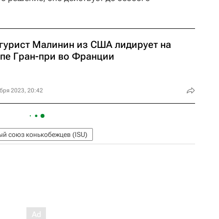
гурист Малинин из США лидирует на
апе Гран-при во Франции
бря 2023, 20:42
й союз конькобежцев (ISU)