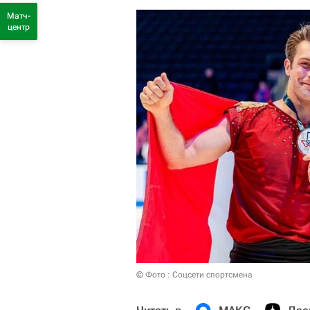
Матч-
центр
© Фото : Соцсети спортсмена