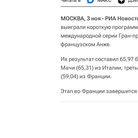
Читать в
МАКС
Дзе
МОСКВА, 3 ноя - РИА Новост
выиграли короткую программу
международной серии Гран-пр
французском Анже.
Их результат составил 65,97 
Мачи (65,31) из Италии, трет
(59,04) из Франции.
Этап во Франции завершится 