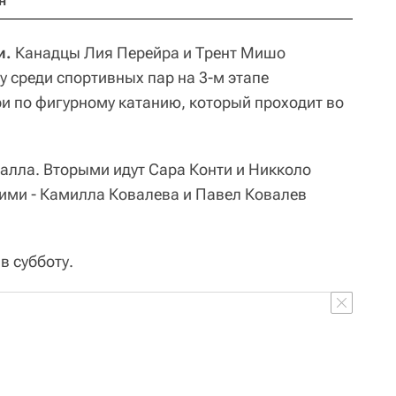
н
и.
Канадцы Лия Перейра и Трент Мишо
 среди спортивных пар на 3-м этапе
и по фигурному катанию, который проходит во
балла. Вторыми идут Сара Конти и Никколо
ьими - Камилла Ковалева и Павел Ковалев
в субботу.