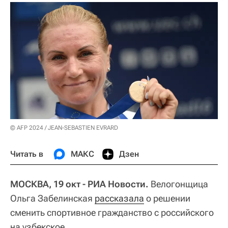
© AFP 2024 / JEAN-SEBASTIEN EVRARD
Читать в
МАКС
Дзен
МОСКВА, 19 окт - РИА Новости.
Велогонщица
Ольга Забелинская
рассказала
о решении
сменить спортивное гражданство с российского
на узбекское.