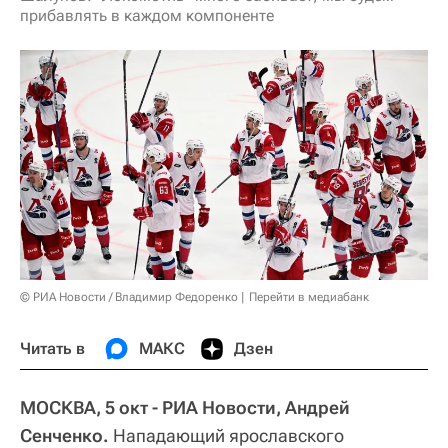
прибавлять в каждом компоненте
© РИА Новости / Владимир Федоренко
Перейти в медиабанк
Читать в
МАКС
Дзен
МОСКВА, 5 окт - РИА Новости, Андрей
Сенченко.
Нападающий ярославского