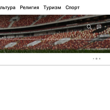
льтура
Религия
Туризм
Спорт