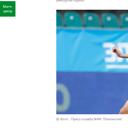
Матч-
центр
© Фото : Пресс-служба ЖФК "Локомотив"