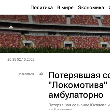
Политика
В мире
Экономика
20:35 02.10.2023
Потерявшая с
Поделиться
"Локомотива"
амбулаторно
Потерявшая сознание Юкляева из
амбулаторно