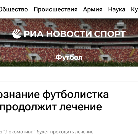
Общество
Происшествия
Армия
Наука
Ку
Футбол
ознание футболистка
 продолжит лечение
 "Локомотива" будет проходить лечение