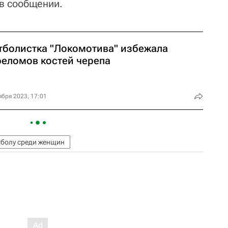
 в сообщении.
тболистка "Локомотива" избежала
реломов костей черепа
ября 2023, 17:01
тболу среди женщин