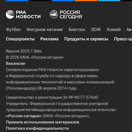
Футбол
Фигурное катание
Биатлон
ЗОЖ
Хоккей
Ав
Спецпроекты
Реклама
Продукты и сервисы
Пресс-ц
Версия 2023.1 Beta
© 2026 МИА «Россия сегодня»
Вакансии
Сетевое издание РИА Новости зарегистрировано
в Федеральной службе по надзору в сфере связи,
информационных технологий и массовых коммуникаций
(Роскомнадзор) 08 апреля 2014 года.
Свидетельство о регистрации Эл № ФС77-57640
Учредитель: Федеральное государственное унитарное
предприятие Международное информационное агентство
«Россия сегодня»
(МИА «Россия сегодня»).
Правила использования материалов
Политика конфиденциальности