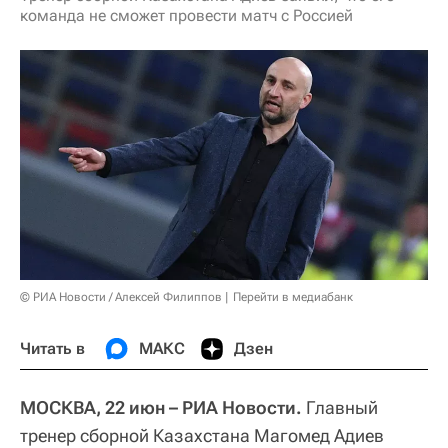
команда не сможет провести матч с Россией
© РИА Новости / Алексей Филиппов
Перейти в медиабанк
Читать в
МАКС
Дзен
МОСКВА, 22 июн – РИА Новости.
Главный
тренер сборной Казахстана Магомед Адиев