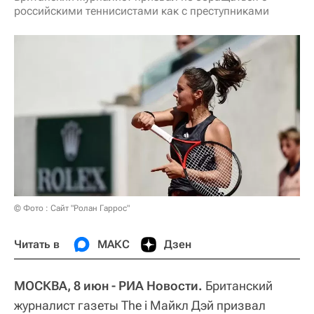
российскими теннисистами как с преступниками
© Фото : Сайт "Ролан Гаррос"
Читать в
МАКС
Дзен
МОСКВА, 8 июн - РИА Новости.
Британский
журналист газеты The i Майкл Дэй призвал