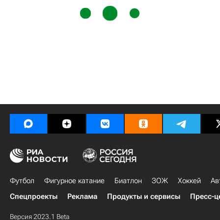
Футбол
Фигурное катание
Биатлон
ЗОЖ
Хоккей
Ав
Спецпроекты
Реклама
Продукты и сервисы
Пресс-ц
Версия 2023.1 Beta