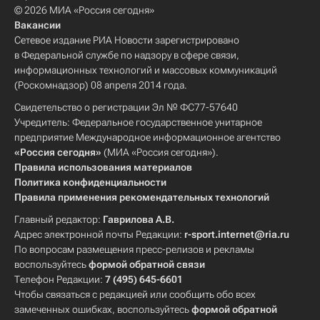
© 2026 МИА «Россия сегодня»
Вакансии
Сетевое издание РИА Новости зарегистрировано
в Федеральной службе по надзору в сфере связи,
информационных технологий и массовых коммуникаций
(Роскомнадзор) 08 апреля 2014 года.
Свидетельство о регистрации Эл № ФС77-57640
Учредитель: Федеральное государственное унитарное
предприятие Международное информационное агентство
«Россия сегодня»
(МИА «Россия сегодня»).
Правила использования материалов
Политика конфиденциальности
Правила применения рекомендательных технологий
Главный редактор:
Гаврилова А.В.
Адрес электронной почты Редакции:
r-sport.internet@ria.ru
По вопросам размещения пресс-релизов и рекламы
воспользуйтесь
формой обратной связи
Телефон Редакции:
7 (495) 645-6601
Чтобы связаться с редакцией или сообщить обо всех
замеченных ошибках, воспользуйтесь
формой обратной