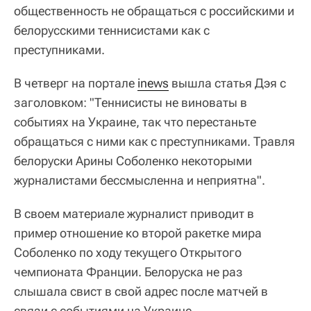
общественность не обращаться с российскими и
белорусскими теннисистами как с
преступниками.
В четверг на портале
inews
вышла статья Дэя с
заголовком: "Теннисисты не виноваты в
событиях на Украине, так что перестаньте
обращаться с ними как с преступниками. Травля
белоруски Арины Соболенко некоторыми
журналистами бессмысленна и неприятна".
В своем материале журналист приводит в
пример отношение ко второй ракетке мира
Соболенко по ходу текущего Открытого
чемпионата Франции. Белоруска не раз
слышала свист в свой адрес после матчей в
связи с событиями на Украине.