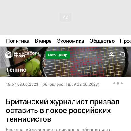
Политика
В мире
Экономика
Общество
Про
Матч-центр
Теннис
18:57 08.06.2023
(обновлено: 18:59 08.06.2023)
Британский журналист призвал
оставить в покое российских
теннисистов
Британский журналист призвал не обращаться с