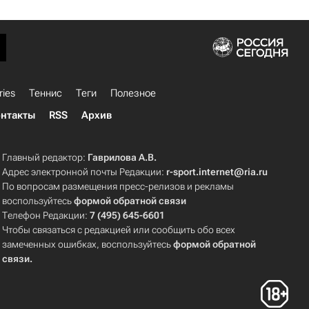
ries
Теннис
Теги
Полезное
нтакты
RSS
Архив
Главный редактор:
Гаврилова А.В.
Адрес электронной почты Редакции:
r-sport.internet@ria.ru
По вопросам размещения пресс-релизов и рекламы
воспользуйтесь
формой обратной связи
Телефон Редакции:
7 (495) 645-6601
Чтобы связаться с редакцией или сообщить обо всех
замеченных ошибках, воспользуйтесь
формой обратной
связи
.