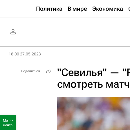
Политика
В мире
Экономика
18:00 27.05.2023
"Севилья" — "
Поделиться
смотреть мат
Матч-
центр