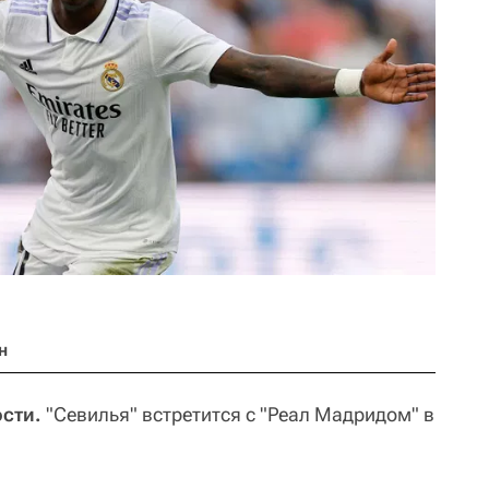
н
ости.
"Севилья" встретится с "Реал Мадридом" в