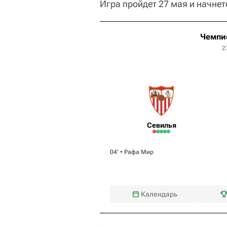
Игра пройдет 27 мая и начнет
Чемпи
2
Севилья
04‎’‎ •
Рафа Мир
Календарь