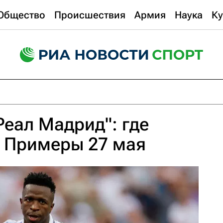
Общество
Происшествия
Армия
Наука
Ку
Реал Мадрид": где
ч Примеры 27 мая