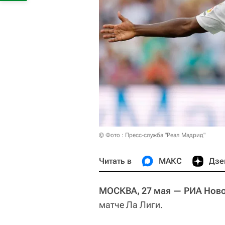
© Фото : Пресс-служба "Реал Мадрид"
Читать в
МАКС
Дзе
МОСКВА, 27 мая — РИА Нов
матче Ла Лиги.