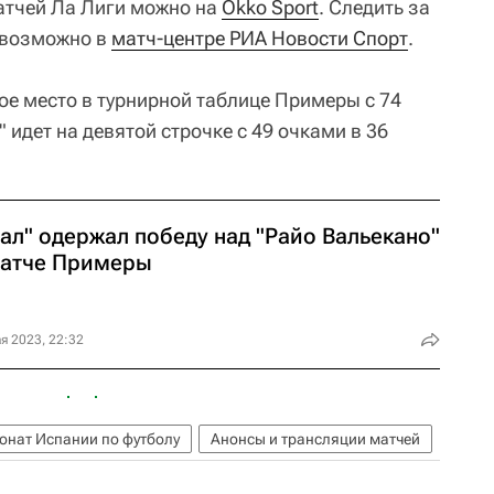
атчей Ла Лиги можно на
Okko Sport
. Следить за
 возможно в
матч-центре РИА Новости Спорт
.
ое место в турнирной таблице Примеры с 74
 идет на девятой строчке с 49 очками в 36
ал" одержал победу над "Райо Вальекано"
матче Примеры
я 2023, 22:32
онат Испании по футболу
Анонсы и трансляции матчей