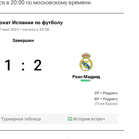
ся в 20:00 по московскому времени.
онат Испании по футболу
7 мая 2023 • начало в 20:00
Завершен
1
:
2
Реал Мадрид
29‎’‎ •
Родриго
69‎’‎ •
Родриго
(
Тони Кроос
)
Турнирная таблица
История встреч