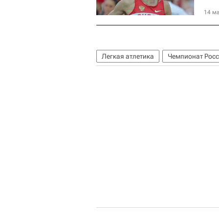
14 ма
Легкая атлетика
Чемпионат Росс