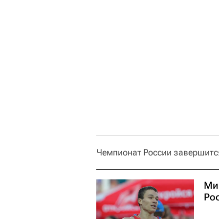
Чемпионат России завершится
Ми
Ро