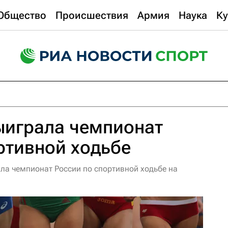
Общество
Происшествия
Армия
Наука
Ку
ыиграла чемпионат
ртивной ходьбе
ла чемпионат России по спортивной ходьбе на