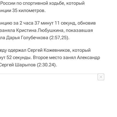
России по спортивной ходьбе, который
анции 35 километров.
цию за 2 часа 37 минут 11 секунд, обновив
о заняла Кристина Любушкина, показавшая
ала Дарья Голубечкова (2:57,25).
еду одержал Сергей Кожевников, который
нут 52 секунды. Второе место занял Александр
 Сергей Шарыпов (2:30.24).