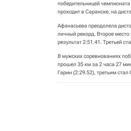
победительницей чемпионата 
проходит в Саранске, на дист
Афанасьева преодолела дистан
личный рекорд. Второе мест
результат 2:51.41. Третьей ст
В мужских соревнованиях поб
прошел 35 км за 2 часа 27 ми
Гарин (2:29.52), третьим стал