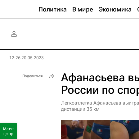
Политика
В мире
Экономика
12:26 20.05.2023
Афанасьева в
Поделиться
России по спо
Легкоатлетка Афанасьева выигра
дистанции 35 км
Матч-
центр