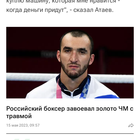
куплю машину, которая мне нравится -
когда деньги придут", - сказал Атаев.
Российский боксер завоевал золото ЧМ с
травмой
15 мая 2023, 09:57