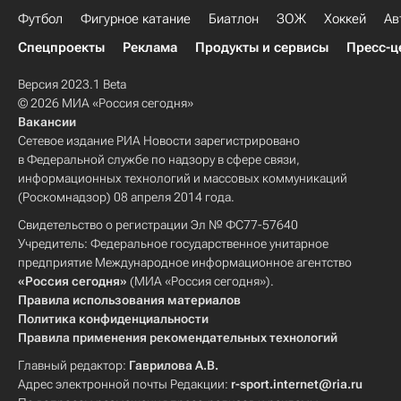
Футбол
Фигурное катание
Биатлон
ЗОЖ
Хоккей
Ав
Спецпроекты
Реклама
Продукты и сервисы
Пресс-ц
Версия 2023.1 Beta
© 2026 МИА «Россия сегодня»
Вакансии
Сетевое издание РИА Новости зарегистрировано
в Федеральной службе по надзору в сфере связи,
информационных технологий и массовых коммуникаций
(Роскомнадзор) 08 апреля 2014 года.
Свидетельство о регистрации Эл № ФС77-57640
Учредитель: Федеральное государственное унитарное
предприятие Международное информационное агентство
«Россия сегодня»
(МИА «Россия сегодня»).
Правила использования материалов
Политика конфиденциальности
Правила применения рекомендательных технологий
Главный редактор:
Гаврилова А.В.
Адрес электронной почты Редакции:
r-sport.internet@ria.ru