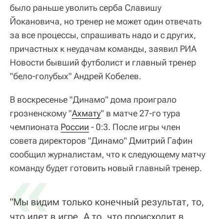
было раньше уволить серба Славишу
Йокановича, но тренер не может один отвечать
за все процессы, спрашивать надо и с других,
причастных к неудачам команды, заявил РИА
Новости бывший футболист и главный тренер
"бело-голубых" Андрей Кобелев.
В воскресенье "Динамо" дома проиграло
грозненскому "
Ахмату
" в матче 27-го тура
чемпионата
России
- 0:3. После игры член
совета директоров "Динамо" Дмитрий Гафин
сообщил журналистам, что к следующему матчу
«
команду будет готовить новый главный тренер.
"Мы видим только конечный результат, то,
что идет в игре. А то, что происходит в