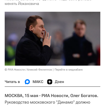
менять Йокановича
© РИА Новости / Алексей Филиппов
Перейти в медиабанк
Читать в
МАКС
Дзен
МОСКВА, 15 мая - РИА Новости, Олег Богатов.
Руководство московского "Динамо" должно