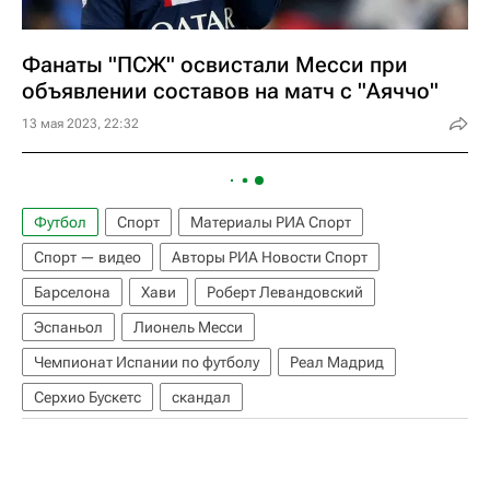
Фанаты "ПСЖ" освистали Месси при
объявлении составов на матч с "Аяччо"
13 мая 2023, 22:32
Футбол
Спорт
Материалы РИА Спорт
Спорт — видео
Авторы РИА Новости Спорт
Барселона
Хави
Роберт Левандовский
Эспаньол
Лионель Месси
Чемпионат Испании по футболу
Реал Мадрид
Серхио Бускетс
скандал