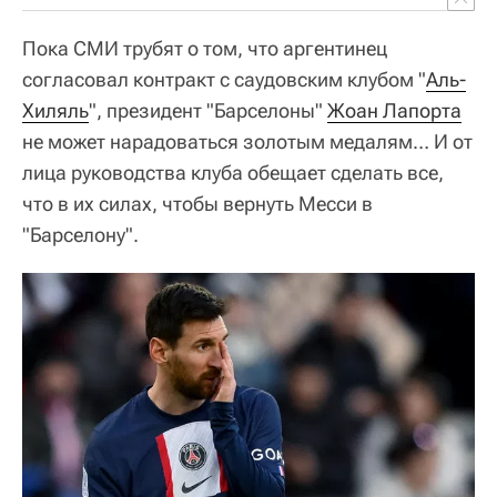
Пока СМИ трубят о том, что аргентинец
согласовал контракт с саудовским клубом "
Аль-
Хиляль
", президент "Барселоны"
Жоан Лапорта
не может нарадоваться золотым медалям… И от
лица руководства клуба обещает сделать все,
что в их силах, чтобы вернуть Месси в
"Барселону".