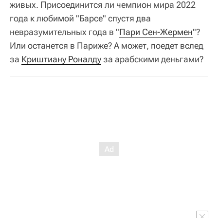
живых. Присоединится ли чемпион мира 2022
года к любимой "Барсе" спустя два
невразумительных года в "
Пари Сен-Жермен
"?
Или останется в Париже? А может, поедет вслед
за
Криштиану Роналду
за арабскими деньгами?