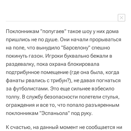
Поклонникам "попугаев" такое шоу у них дома
пришлись не по душе. Они начали прорываться
на поле, что вынудило "Барселону" спешно
покинуть газон. Игроки буквально бежали в
раздевалку, пока охрана блокировала
подтрибунное помещение (где она была, когда
фанаты рвались с трибун?), не давая погнаться
за футболистами. Это еще сильнее взбесило
толпу. В службу безопасности полетели стулья,
ограждения и все то, что попало разъяренным
поклонникам "Эспаньола" под руку.
К счастью, на данный момент не сообщается ни