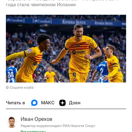
года стала чемпионом Испании
© Соцсети клуба
Читать в
МАКС
Дзен
Иван Орехов
Редактор-корреспондент РИА Новости Спорт
Все материалы