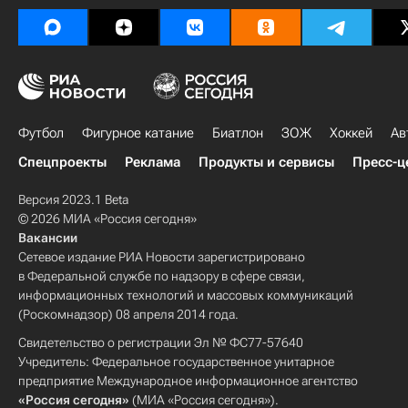
Футбол
Фигурное катание
Биатлон
ЗОЖ
Хоккей
Ав
Спецпроекты
Реклама
Продукты и сервисы
Пресс-ц
Версия 2023.1 Beta
© 2026 МИА «Россия сегодня»
Вакансии
Сетевое издание РИА Новости зарегистрировано
в Федеральной службе по надзору в сфере связи,
информационных технологий и массовых коммуникаций
(Роскомнадзор) 08 апреля 2014 года.
Свидетельство о регистрации Эл № ФС77-57640
Учредитель: Федеральное государственное унитарное
предприятие Международное информационное агентство
«Россия сегодня»
(МИА «Россия сегодня»).