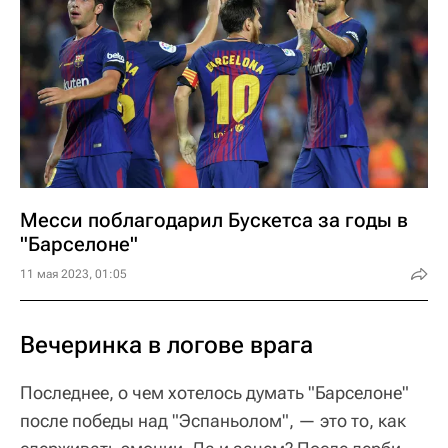
Месси поблагодарил Бускетса за годы в
"Барселоне"
11 мая 2023, 01:05
Вечеринка в логове врага
Последнее, о чем хотелось думать "Барселоне"
после победы над "Эспаньолом", — это то, как