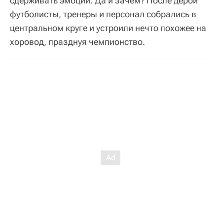
сдерживать эмоции. Да и зачем? После дерби
футболисты, тренеры и персонал собрались в
центральном круге и устроили нечто похожее на
хоровод, празднуя чемпионство.