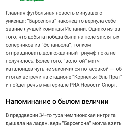
Главная футбольная новость минувшего
уикенда: "Барселона" наконец-то вернула себе
звание лучшей команды Испании. Однако из-за
того, что добыта победа была на поле заклятых
соперников из "Эспаньола", толком
отпраздновать долгожданный триумф пока не
получилось. Более того, "золотой" матч
каталонцев чуть не закончился потасовкой — об
итогах встречи на стадионе "Корнелья-Эль Прат"
и пойдет речь в материале РИА Новости Спорт.
Напоминание о былом величии
В преддверии 34-го тура чемпионская интрига
дышала на ладан, ведь "Барселона" могла взять