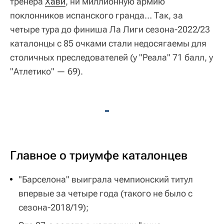
тренера
Хави
, ни миллионную армию
поклонников испанского гранда… Так, за
четыре тура до финиша Ла Лиги сезона-2022/23
каталонцы с 85 очками стали недосягаемы для
столичных преследователей (у "Реала" 71 балл, у
"Атлетико" — 69).
Главное о триумфе каталонцев
"Барселона" выиграла чемпионский титул
впервые за четыре года (такого не было с
сезона-2018/19);