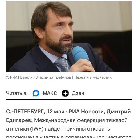
© РИА Новости / Владимир Трефилов
Перейти в медиабанк
Читать в
МАКС
Дзен
С.-ПЕТЕРБУРГ, 12 мая - РИА Новости, Дмитрий
Едигарев.
Международная федерация тяжелой
атлетики (IWF) найдет причины отказать
россиянам в участии в соревнованиях, несмотря