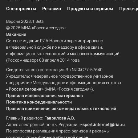
Спецпроекты
Реклама
Продукты и сервисы
Пресс-ц
Версия 2023.1 Beta
© 2026 МИА «Россия сегодня»
Вакансии
Сетевое издание РИА Новости зарегистрировано
в Федеральной службе по надзору в сфере связи,
информационных технологий и массовых коммуникаций
(Роскомнадзор) 08 апреля 2014 года.
Свидетельство о регистрации Эл № ФС77-57640
Учредитель: Федеральное государственное унитарное
предприятие Международное информационное агентство
«Россия сегодня»
(МИА «Россия сегодня»).
Правила использования материалов
Политика конфиденциальности
Правила применения рекомендательных технологий
Главный редактор:
Гаврилова А.В.
Адрес электронной почты Редакции:
r-sport.internet@ria.ru
По вопросам размещения пресс-релизов и рекламы
воспользуйтесь
формой обратной связи