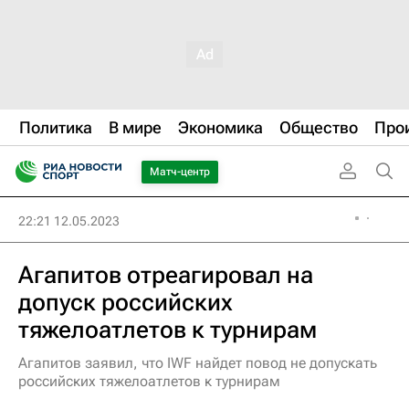
Политика
В мире
Экономика
Общество
Про
Матч-центр
22:21 12.05.2023
Агапитов отреагировал на
допуск российских
тяжелоатлетов к турнирам
Агапитов заявил, что IWF найдет повод не допускать
российских тяжелоатлетов к турнирам