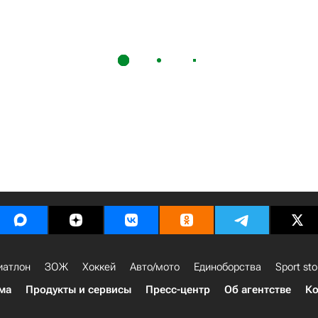
иатлон
ЗОЖ
Хоккей
Авто/мото
Единоборства
Sport sto
ма
Продукты и сервисы
Пресс-центр
Об агентстве
Ко