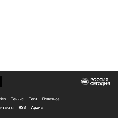
ries
Теннис
Теги
Полезное
нтакты
RSS
Архив