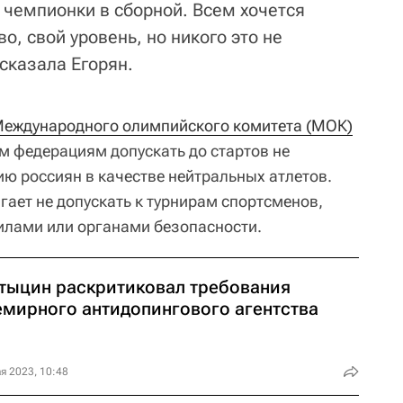
чемпионки в сборной. Всем хочется
о, свой уровень, но никого это не
 сказала Егорян.
еждународного олимпийского комитета (МОК)
 федерациям допускать до стартов не
 россиян в качестве нейтральных атлетов.
гает не допускать к турнирам спортсменов,
илами или органами безопасности.
тыцин раскритиковал требования
емирного антидопингового агентства
я 2023, 10:48