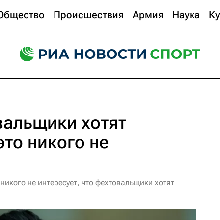
Общество
Происшествия
Армия
Наука
Ку
вальщики хотят
это никого не
икого не интересует, что фехтовальщики хотят