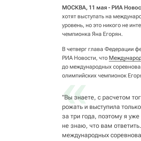
МОСКВА, 11 мая - РИА Новос
хотят выступать на междунар
уровень, но это никого не ин
чемпионка Яна Егорян.
В четверг глава Федерации ф
РИА Новости, что
Международ
до международных соревнован
«
олимпийских чемпионок Егор
"Вы знаете, с расчетом то
рожать и выступила тольк
за три года, поэтому я уж
не знаю, что вам ответить
международных соревновани