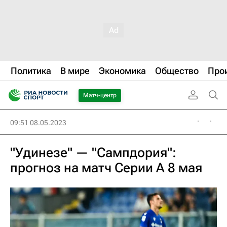
Политика
В мире
Экономика
Общество
Про
Матч-центр
09:51 08.05.2023
"Удинезе" — "Сампдория":
прогноз на матч Серии А 8 мая