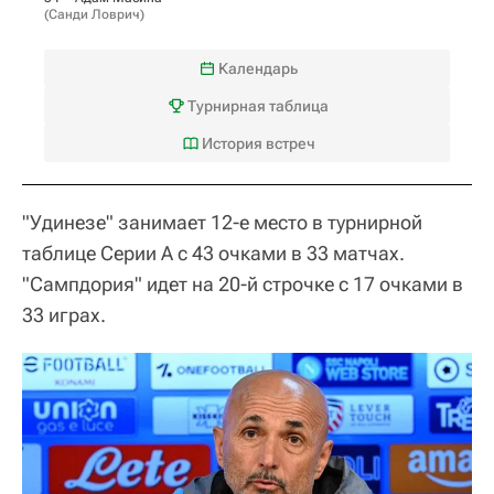
(
Санди Ловрич
)
Календарь
Турнирная таблица
История встреч
"Удинезе" занимает 12-е место в турнирной
таблице Серии А с 43 очками в 33 матчах.
"Сампдория" идет на 20-й строчке с 17 очками в
33 играх.