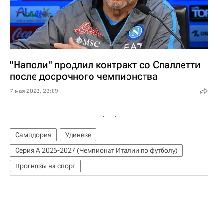
"Наполи" продлил контракт со Спаллетти
после досрочного чемпионства
7 мая 2023, 23:09
Сампдория
Удинезе
Серия А 2026-2027 (Чемпионат Италии по футболу)
Прогнозы на спорт