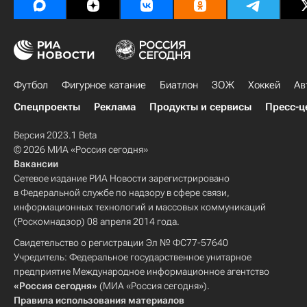
Футбол
Фигурное катание
Биатлон
ЗОЖ
Хоккей
Ав
Спецпроекты
Реклама
Продукты и сервисы
Пресс-ц
Версия 2023.1 Beta
© 2026 МИА «Россия сегодня»
Вакансии
Сетевое издание РИА Новости зарегистрировано
в Федеральной службе по надзору в сфере связи,
информационных технологий и массовых коммуникаций
(Роскомнадзор) 08 апреля 2014 года.
Свидетельство о регистрации Эл № ФС77-57640
Учредитель: Федеральное государственное унитарное
предприятие Международное информационное агентство
«Россия сегодня»
(МИА «Россия сегодня»).
Правила использования материалов