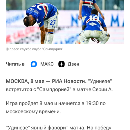
© пресс-служба клуба "Сампдория"
Читать в
МАКС
Дзен
МОСКВА, 8 мая — РИА Новости.
"Удинезе"
встретится с "Сампдорией" в матче Серии А.
Игра пройдет 8 мая и начнется в 19:30 по
московскому времени.
"Удинезе" явный фаворит матча. На победу