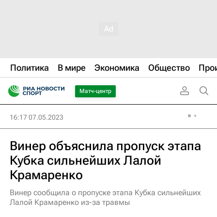
Политика
В мире
Экономика
Общество
Про
Матч-центр
16:17 07.05.2023
Винер объяснила пропуск этапа
Кубка сильнейших Лалой
Крамаренко
Винер сообщила о пропуске этапа Кубка сильнейших
Лалой Крамаренко из-за травмы