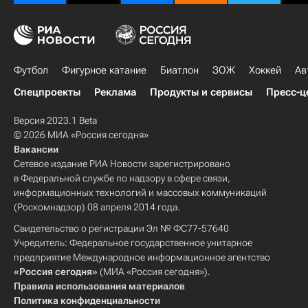
Футбол
Фигурное катание
Биатлон
ЗОЖ
Хоккей
Ав
Спецпроекты
Реклама
Продукты и сервисы
Пресс-ц
Версия 2023.1 Beta
© 2026 МИА «Россия сегодня»
Вакансии
Сетевое издание РИА Новости зарегистрировано
в Федеральной службе по надзору в сфере связи,
информационных технологий и массовых коммуникаций
(Роскомнадзор) 08 апреля 2014 года.
Свидетельство о регистрации Эл № ФС77-57640
Учредитель: Федеральное государственное унитарное
предприятие Международное информационное агентство
«Россия сегодня»
(МИА «Россия сегодня»).
Правила использования материалов
Политика конфиденциальности