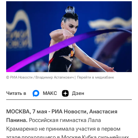
© РИА Новости / Владимир Астапкович
Перейти в медиабанк
Читать в
МАКС
Дзен
МОСКВА, 7 мая - РИА Новости, Анастасия
Панина.
Российская гимнастка Лала
Крамаренко не принимала участия в первом
этапе проходящего в Москве Кубка сильнейших,