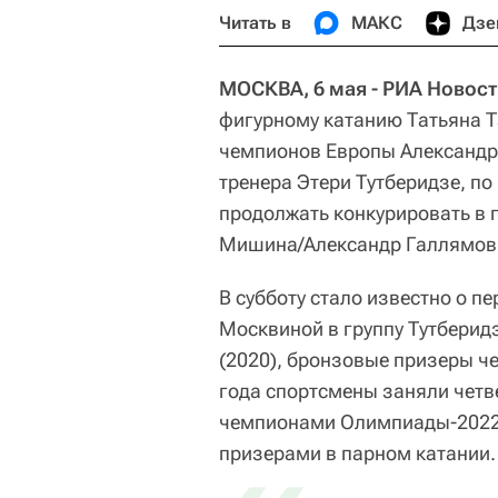
Читать в
МАКС
Дзе
МОСКВА, 6 мая - РИА Новости
фигурному катанию Татьяна Т
чемпионов Европы Александры
тренера Этери Тутберидзе, по
продолжать конкурировать в 
Мишина/Александр Галлямов
В субботу стало известно о п
Москвиной в группу Тутберид
(2020), бронзовые призеры ч
года спортсмены заняли четв
чемпионами Олимпиады-2022
призерами в парном катании.