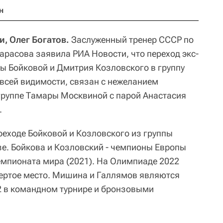
н
, Олег Богатов.
Заслуженный тренер СССР по
арасова заявила РИА Новости, что переход экс-
 Бойковой и Дмитрия Козловского в группу
 всей видимости, связан с нежеланием
группе Тамары Москвиной с парой Анастасия
.
ереходе Бойковой и Козловского из группы
зе. Бойкова и Козловский - чемпионы Европы
емпионата мира (2021). На Олимпиаде 2022
ертое место. Мишина и Галлямов являются
 в командном турнире и бронзовыми