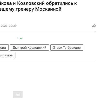
йкова и Козловский обратились к
вшему тренеру Москвиной
 2023, 09:29
сова
Дмитрий Козловский
Этери Тутберидзе
аллямов