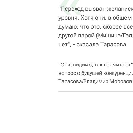
«
"Переход вызван желанием
уровня. Хотя они, в общем
думаю, что это, скорее вс
другой парой (Мишина/Галл
нет", - сказала Тарасова.
"Они, видимо, так не считают"
вопрос о будущей конкуренции
Тарасова/Владимир Морозов