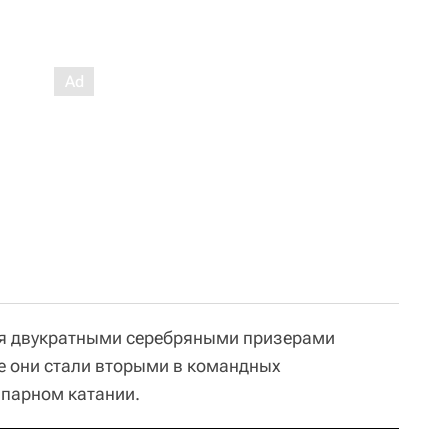
я двукратными серебряными призерами
е они стали вторыми в командных
в парном катании.