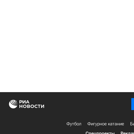
Футбол
Фигурное катание
Б
Спецпроекты
Рекла