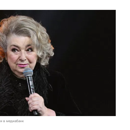
и в медиабанк