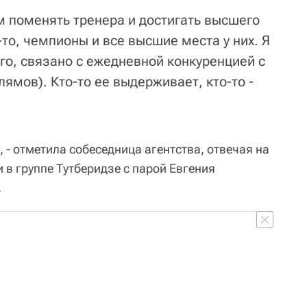
 поменять тренера и достигать высшего
-то, чемпионы и все высшие места у них. Я
его, связано с ежедневной конкуренцией с
ямов). Кто-то ее выдерживает, кто-то -
, - отметила собеседница агентства, отвечая на
 в группе Тутберидзе с парой Евгения
.