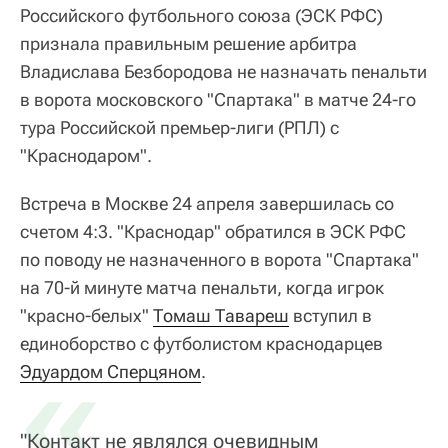
Российского футбольного союза (ЭСК РФС)
признала правильным решение арбитра
Владислава Безбородова не назначать пенальти
в ворота московского "Спартака" в матче 24-го
тура Российской премьер-лиги (РПЛ) с
"Краснодаром".
Встреча в Москве 24 апреля завершилась со
счетом 4:3. "Краснодар" обратился в ЭСК РФС
по поводу не назначенного в ворота "Спартака"
на 70-й минуте матча пенальти, когда игрок
"красно-белых"
Томаш Тавареш
вступил в
единоборство с футболистом краснодарцев
«
Эдуардом Сперцяном
.
"Контакт не являлся очевидным