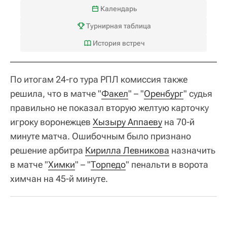
Календарь
Турнирная таблица
История встреч
По итогам 24-го тура РПЛ комиссия также
решила, что в матче "
Факел
" – "
Оренбург
" судья
правильно не показал вторую желтую карточку
игроку воронежцев
Хызыру Аппаеву
на 70-й
минуте матча. Ошибочным было признано
решение арбитра
Кирилла Левникова
назначить
в матче "
Химки
" – "
Торпедо
" пенальти в ворота
химчан на 45-й минуте.