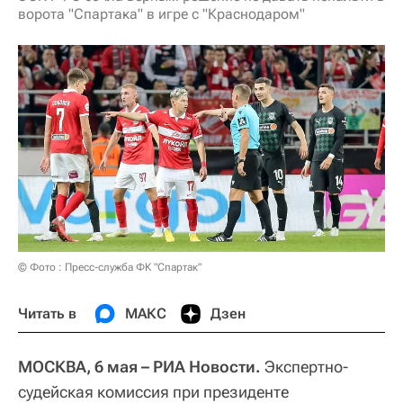
ворота "Спартака" в игре с "Краснодаром"
© Фото : Пресс-служба ФК "Спартак"
Читать в
МАКС
Дзен
МОСКВА, 6 мая – РИА Новости.
Экспертно-
судейская комиссия при президенте