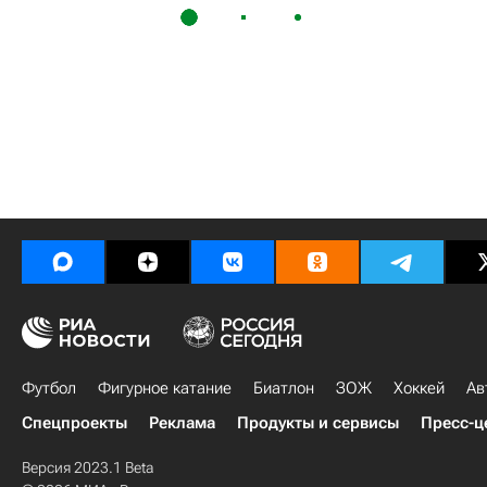
Футбол
Фигурное катание
Биатлон
ЗОЖ
Хоккей
Ав
Спецпроекты
Реклама
Продукты и сервисы
Пресс-ц
Версия 2023.1 Beta