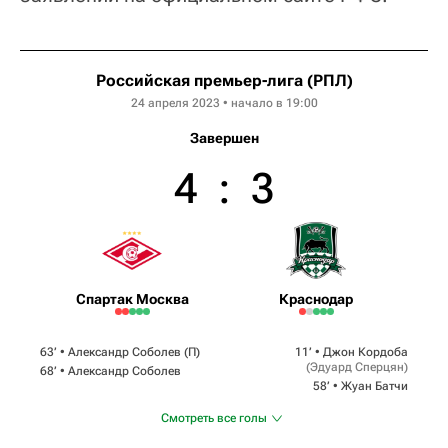
Российская премьер-лига (РПЛ)
24 апреля 2023 • начало в 19:00
Завершен
4
:
3
Спартак Москва
Краснодар
63‎’‎ •
Александр Соболев
(П)
11‎’‎ •
Джон Кордоба
(
Эдуард Сперцян
)
68‎’‎ •
Александр Соболев
58‎’‎ •
Жуан Батчи
Смотреть все голы