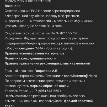
© 2026 МИА «Россия сегодня»
Вакансии
Сетевое издание РИА Новости зарегистрировано
в Федеральной службе по надзору в сфере связи,
информационных технологий и массовых коммуникаций
(Роскомнадзор) 08 апреля 2014 года.
Свидетельство о регистрации Эл № ФС77-57640
Учредитель: Федеральное государственное унитарное
предприятие Международное информационное агентство
«Россия сегодня»
(МИА «Россия сегодня»).
Правила использования материалов
Политика конфиденциальности
Правила применения рекомендательных технологий
Главный редактор:
Гаврилова А.В.
Адрес электронной почты Редакции:
r-sport.internet@ria.ru
По вопросам размещения пресс-релизов и рекламы
воспользуйтесь
формой обратной связи
Телефон Редакции:
7 (495) 645-6601
Чтобы связаться с редакцией или сообщить обо всех
замеченных ошибках, воспользуйтесь
формой обратной
связи
.