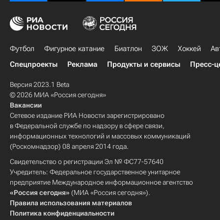
Футбол
Фигурное катание
Биатлон
ЗОЖ
Хоккей
Ав
Спецпроекты
Реклама
Продукты и сервисы
Пресс-ц
Версия 2023.1 Beta
© 2026 МИА «Россия сегодня»
Вакансии
Сетевое издание РИА Новости зарегистрировано
в Федеральной службе по надзору в сфере связи,
информационных технологий и массовых коммуникаций
(Роскомнадзор) 08 апреля 2014 года.
Свидетельство о регистрации Эл № ФС77-57640
Учредитель: Федеральное государственное унитарное
предприятие Международное информационное агентство
«Россия сегодня»
(МИА «Россия сегодня»).
Правила использования материалов
Политика конфиденциальности