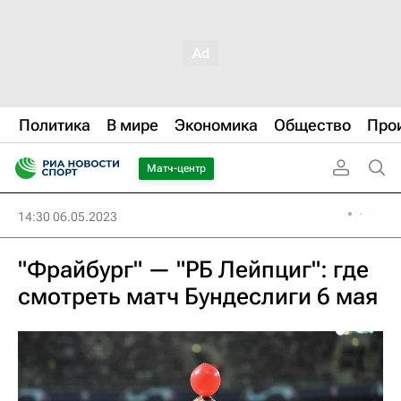
Политика
В мире
Экономика
Общество
Про
Матч-центр
14:30 06.05.2023
"Фрайбург" — "РБ Лейпциг": где
смотреть матч Бундеслиги 6 мая