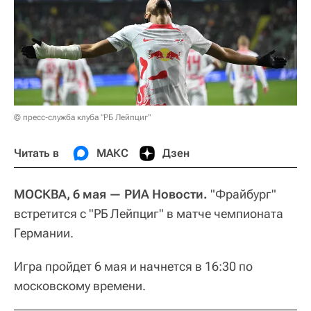
© пресс-служба клуба "РБ Лейпциг"
Читать в
МАКС
Дзен
МОСКВА, 6 мая — РИА Новости.
"Фрайбург"
встретится с "РБ Лейпциг" в матче чемпионата
Германии.
Игра пройдет 6 мая и начнется в 16:30 по
московскому времени.