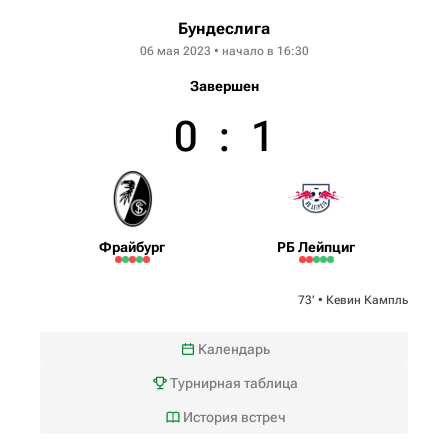
Бундеслига
06 мая 2023 • начало в 16:30
Завершен
0
:
1
Фрайбург
РБ Лейпциг
73‎’‎ •
Кевин Кампль
Календарь
Турнирная таблица
История встреч