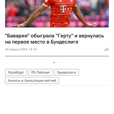
"Бавария" обыграла "Герту" и вернулась
на первое место в Бундеслиге
30 апреля 2023, 18:24
Фрайбург
РБ Лейпциг
Бундеслига
Анонсы и трансляции матчей