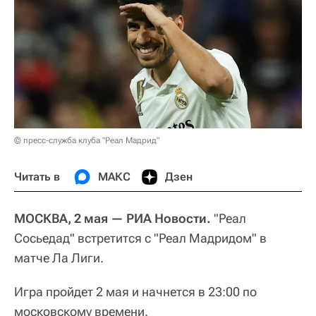
© пресс-служба клуба "Реал Мадрид"
Читать в
МАКС
Дзен
МОСКВА, 2 мая — РИА Новости.
"Реал
Сосьедад" встретится с "Реал Мадридом" в
матче Ла Лиги.
Игра пройдет 2 мая и начнется в 23:00 по
московскому времени.