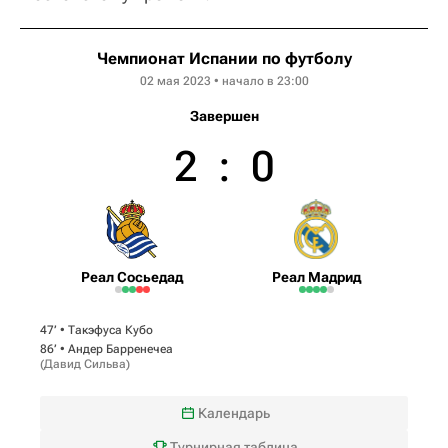
Чемпионат Испании по футболу
02 мая 2023 • начало в 23:00
Завершен
2
:
0
Реал Сосьедад
Реал Мадрид
47‎’‎ •
Такэфуса Кубо
86‎’‎ •
Андер Барренечеа
(
Давид Сильва
)
Календарь
Турнирная таблица