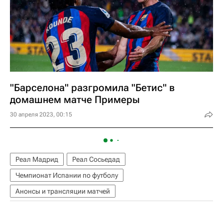
"Барселона" разгромила "Бетис" в
домашнем матче Примеры
30 апреля 2023, 00:15
Реал Мадрид
Реал Сосьедад
Чемпионат Испании по футболу
Анонсы и трансляции матчей