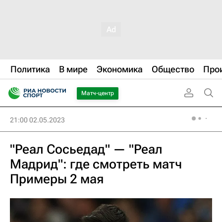
Политика
В мире
Экономика
Общество
Про
Матч-центр
21:00 02.05.2023
"Реал Сосьедад" — "Реал
Мадрид": где смотреть матч
Примеры 2 мая