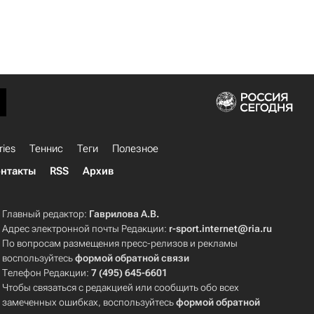
ries
Теннис
Теги
Полезное
нтакты
RSS
Архив
Главный редактор:
Гаврилова А.В.
Адрес электронной почты Редакции:
r-sport.internet@ria.ru
По вопросам размещения пресс-релизов и рекламы
воспользуйтесь
формой обратной связи
Телефон Редакции:
7 (495) 645-6601
Чтобы связаться с редакцией или сообщить обо всех
замеченных ошибках, воспользуйтесь
формой обратной