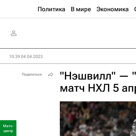
Политика
В мире
Экономика
10:39 04.04.2023
"Нэшвилл" — "
Поделиться
матч НХЛ 5 ап
Матч-
центр