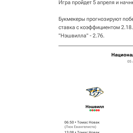
Игра пройдет 5 апреля и начн
Букмекеры прогнозируют побе
ставка с коэффициентом 2.18
"Нэшвилла" - 2.76.
Национал
05 
Нэшвилл
06:50 •
Томас Новак
(
Люк Евангелиста
)
13:08 •
Томас Новак