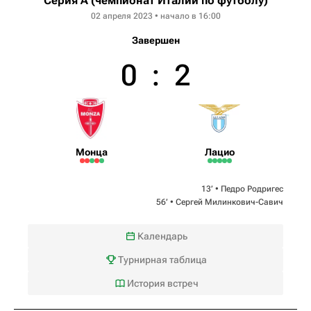
Серия А (чемпионат Италии по футболу)
02 апреля 2023 • начало в 16:00
Завершен
0
:
2
Монца
Лацио
13‎’‎ •
Педро Родригес
56‎’‎ •
Сергей Милинкович-Савич
Календарь
Турнирная таблица
История встреч