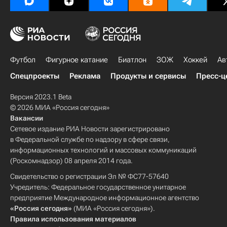
Футбол
Фигурное катание
Биатлон
ЗОЖ
Хоккей
Ав
Спецпроекты
Реклама
Продукты и сервисы
Пресс-ц
Версия 2023.1 Beta
© 2026 МИА «Россия сегодня»
Вакансии
Сетевое издание РИА Новости зарегистрировано
в Федеральной службе по надзору в сфере связи,
информационных технологий и массовых коммуникаций
(Роскомнадзор) 08 апреля 2014 года.
Свидетельство о регистрации Эл № ФС77-57640
Учредитель: Федеральное государственное унитарное
предприятие Международное информационное агентство
«Россия сегодня»
(МИА «Россия сегодня»).
Правила использования материалов