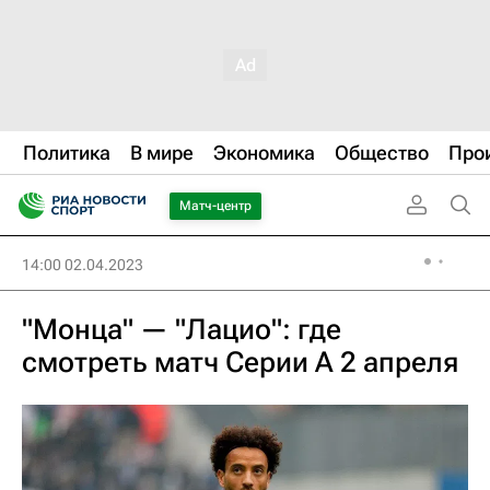
Политика
В мире
Экономика
Общество
Про
Матч-центр
14:00 02.04.2023
"Монца" — "Лацио": где
смотреть матч Серии А 2 апреля