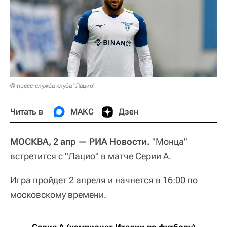
© пресс-служба клуба "Лацио"
Читать в
МАКС
Дзен
МОСКВА, 2 апр — РИА Новости.
"Монца"
встретится с "Лацио" в матче Серии А.
Игра пройдет 2 апреля и начнется в 16:00 по
московскому времени.