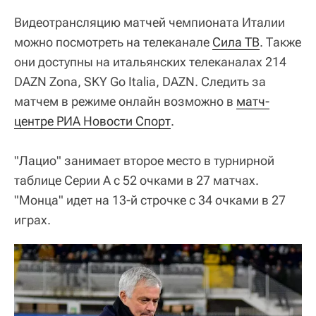
Видеотрансляцию матчей чемпионата Италии
можно посмотреть на телеканале
Сила ТВ
. Также
они доступны на итальянских телеканалах 214
DAZN Zona, SKY Go Italia, DAZN. Следить за
матчем в режиме онлайн возможно в
матч-
центре РИА Новости Спорт
.
"Лацио" занимает второе место в турнирной
таблице Серии А с 52 очками в 27 матчах.
"Монца" идет на 13-й строчке с 34 очками в 27
играх.