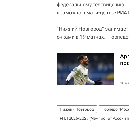
федеральному телевидению. Т
возможно в
матч-центре РИА
"Нижний Новгород" занимает 
очками в 19 матчах. "Торпедо"
Ар
пр
16 ма
Нижний Новгород
Торпедо (Мос
РПЛ 2026-2027 (Чемпионат России п