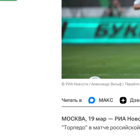
© РИА Новости / Александр Вильф
Перейти
Читать в
МАКС
Дзе
МОСКВА, 19 мар — РИА Ново
"Торпедо" в матче российской