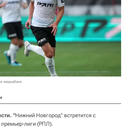
 в медиабанк
н
сти. "
Нижний Новгород" встретится с
 премьер-лиги (РПЛ).