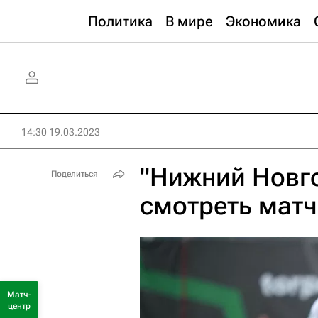
Политика
В мире
Экономика
14:30 19.03.2023
"Нижний Новго
Поделиться
смотреть матч
Матч-
центр