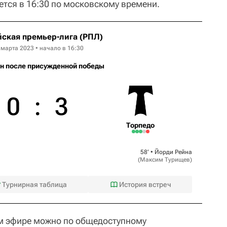
ется в 16:30 по московскому времени.
ская премьер-лига (РПЛ)
 марта 2023 • начало в 16:30
н после присужденной победы
0
:
3
Торпедо
58‎’‎ •
Йорди Рейна
(
Максим Турищев
)
Турнирная таблица
История встреч
м эфире можно по общедоступному