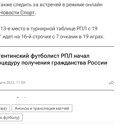
акже следить за встречей в режиме онлайн
 Новости Спорт
.
13-е место в турнирной таблице РПЛ с 19
 идет на 16-й строчке с 7 очками в 19 играх.
гентинский футболист РПЛ начал
оцедуру получения гражданства России
рта 2023, 17:09
ква)
Анонсы и трансляции матчей
о футболу)