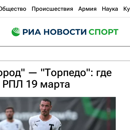
Общество
Происшествия
Армия
Наука
Ку
род" — "Торпедо": где
 РПЛ 19 марта