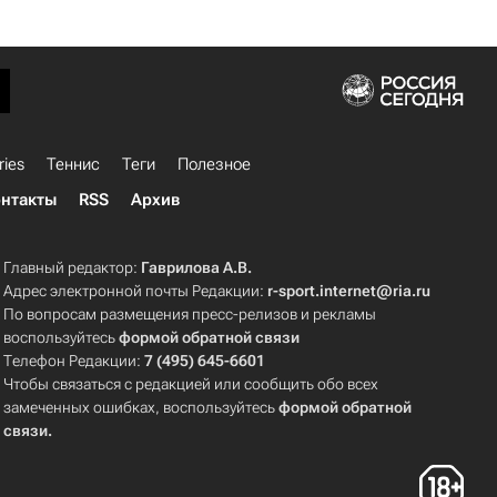
ries
Теннис
Теги
Полезное
нтакты
RSS
Архив
Главный редактор:
Гаврилова А.В.
Адрес электронной почты Редакции:
r-sport.internet@ria.ru
По вопросам размещения пресс-релизов и рекламы
воспользуйтесь
формой обратной связи
Телефон Редакции:
7 (495) 645-6601
Чтобы связаться с редакцией или сообщить обо всех
замеченных ошибках, воспользуйтесь
формой обратной
связи
.