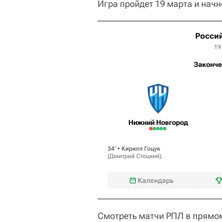
Игра пройдет 19 марта и начн
Россий
19
Законче
Нижний Новгород
34‎’‎ •
Кирилл Гоцук
(
Дмитрий Стоцкий
)
Календарь
Смотреть матчи РПЛ в прямо