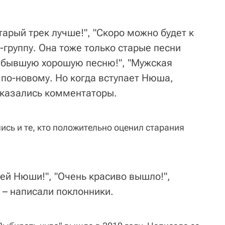
тарый трек лучше!", "Скоро можно будет к
группу. Она тоже только старые песни
а бывшую хорошую песню!", "Мужская
 по-новому. Но когда вступает Нюша,
сказались комментаторы.
сь и те, кто положительно оценил старания
й Нюши!", "Очень красиво вышло!",
" – написали поклонники.