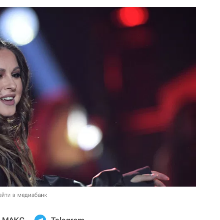
ейти в медиабанк