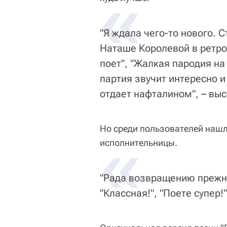
«
"Я ждала чего-то нового. С
Наташе Королевой в ретро-
поет", "Жалкая пародия н
партия звучит интересно и
отдает нафталином", – вы
Но среди пользователей нашли
«
исполнительницы.
"Рада возвращению прежне
"Классная!", "Поете супер!