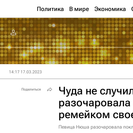
Политика
В мире
Экономика
14:17 17.03.2023
Чуда не случи
Поделиться
разочаровала
ремейком свое
Певица Нюша разочаровала покло