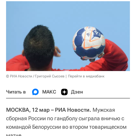
© РИА Новости / Григорий Сысоев
Перейти в медиабанк
Читать в
МАКС
Дзен
МОСКВА, 12 мар – РИА Новости.
Мужская
сборная России по гандболу сыграла вничью с
командой Белоруссии во втором товарищеском
матче.