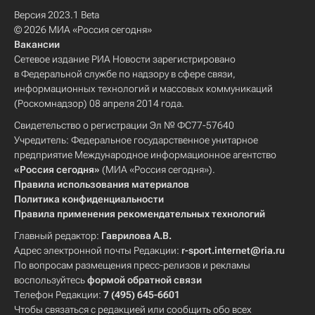
Версия 2023.1 Beta
© 2026 МИА «Россия сегодня»
Вакансии
Сетевое издание РИА Новости зарегистрировано
в Федеральной службе по надзору в сфере связи,
информационных технологий и массовых коммуникаций
(Роскомнадзор) 08 апреля 2014 года.
Свидетельство о регистрации Эл № ФС77-57640
Учредитель: Федеральное государственное унитарное
предприятие Международное информационное агентство
«Россия сегодня»
(МИА «Россия сегодня»).
Правила использования материалов
Политика конфиденциальности
Правила применения рекомендательных технологий
Главный редактор:
Гаврилова А.В.
Адрес электронной почты Редакции:
r-sport.internet@ria.ru
По вопросам размещения пресс-релизов и рекламы
воспользуйтесь
формой обратной связи
Телефон Редакции:
7 (495) 645-6601
Чтобы связаться с редакцией или сообщить обо всех