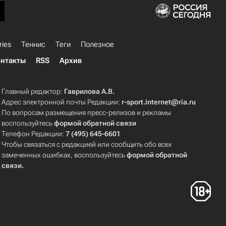
ries
Теннис
Теги
Полезное
нтакты
RSS
Архив
Главный редактор:
Гаврилова А.В.
Адрес электронной почты Редакции:
r-sport.internet@ria.ru
По вопросам размещения пресс-релизов и рекламы
воспользуйтесь
формой обратной связи
Телефон Редакции:
7 (495) 645-6601
Чтобы связаться с редакцией или сообщить обо всех
замеченных ошибках, воспользуйтесь
формой обратной
связи
.