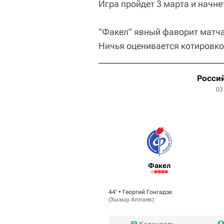
Игра пройдет 3 марта и начне
"Факел" явный фаворит матча.
Ничья оценивается котировкой
Россий
03
Факел
44‎’‎ •
Георгий Гонгадзе
(
Хызыр Аппаев
)
Календарь