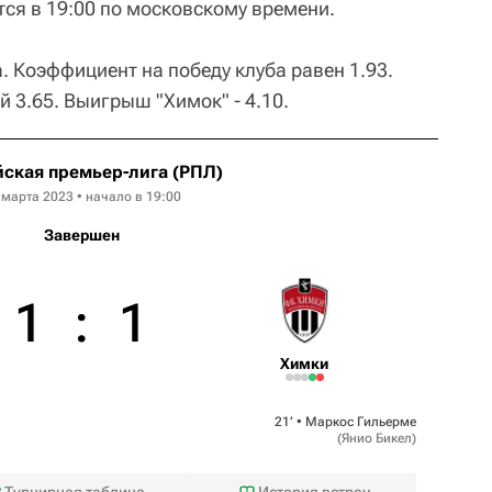
тся в 19:00 по московскому времени.
 Коэффициент на победу клуба равен 1.93.
 3.65. Выигрыш "Химок" - 4.10.
ская премьер-лига (РПЛ)
 марта 2023 • начало в 19:00
Завершен
1
:
1
Химки
21‎’‎ •
Маркос Гильерме
(
Янио Бикел
)
Турнирная таблица
История встреч