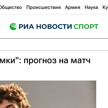
Общество
Происшествия
Армия
Наука
Ку
мки": прогноз на матч