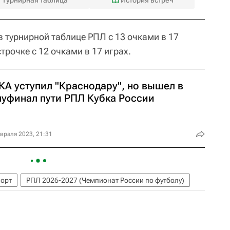
в турнирной таблице РПЛ с 13 очками в 17
строчке с 12 очками в 17 играх.
КА уступил "Краснодару", но вышел в
луфинал пути РПЛ Кубка России
враля 2023, 21:31
порт
РПЛ 2026-2027 (Чемпионат России по футболу)