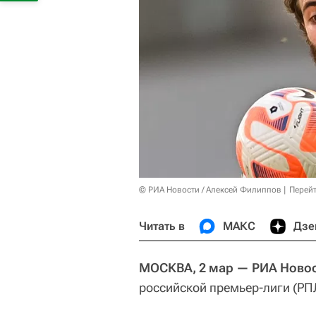
© РИА Новости / Алексей Филиппов
Перейт
Читать в
МАКС
Дзе
МОСКВА, 2 мар — РИА Новос
российской премьер-лиги (РП