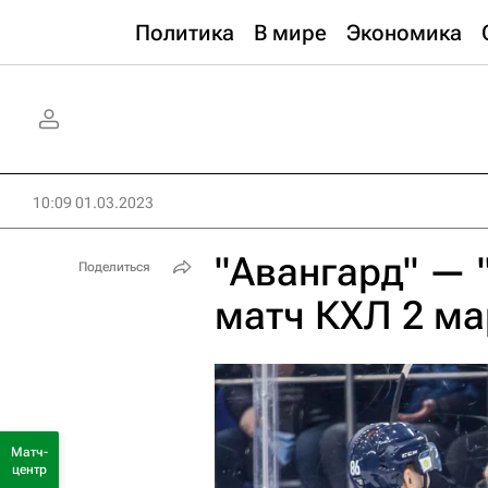
Политика
В мире
Экономика
10:09 01.03.2023
"Авангард" — 
Поделиться
матч КХЛ 2 ма
Матч-
центр