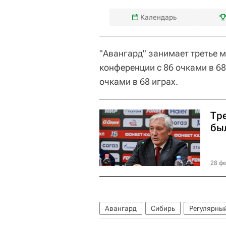
Календарь
"Авангард" занимает третье 
конференции с 86 очками в 68
очками в 68 играх.
Тр
бы
28 фе
Авангард
Сибирь
Регулярны