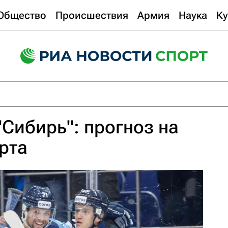
Общество
Происшествия
Армия
Наука
Ку
"Сибирь": прогноз на
рта