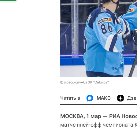
© пресс-служба ХК "Сибирь"
Читать в
МАКС
Дзе
МОСКВА, 1 мар — РИА Новос
матче плей-офф чемпионата 