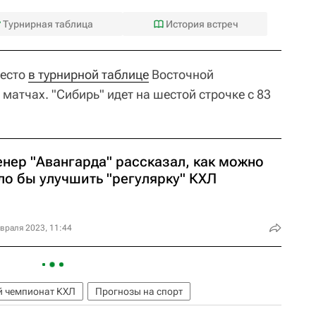
Турнирная таблица
История встреч
место
в турнирной таблице
Восточной
 матчах. "Сибирь" идет на шестой строчке с 83
енер "Авангарда" рассказал, как можно
ло бы улучшить "регулярку" КХЛ
враля 2023, 11:44
й чемпионат КХЛ
Прогнозы на спорт