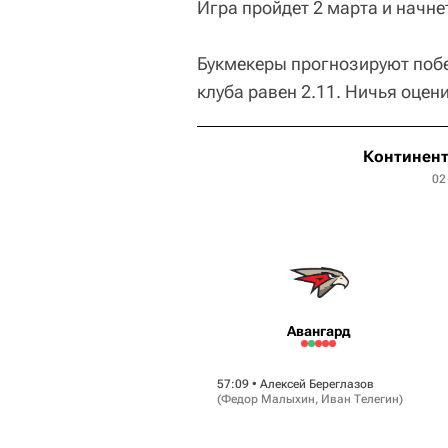
Игра пройдет 2 марта и начне
Букмекеры прогнозируют поб
клуба равен 2.11. Ничья оцени
Континент
02
Авангард
57:09 •
Алексей Береглазов
(
Федор Малыхин
,
Иван Телегин
)