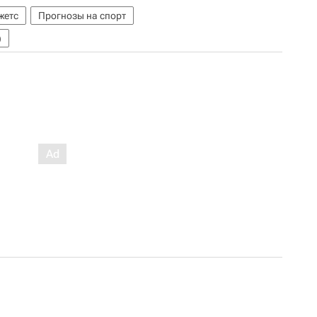
жетс
Прогнозы на спорт
)