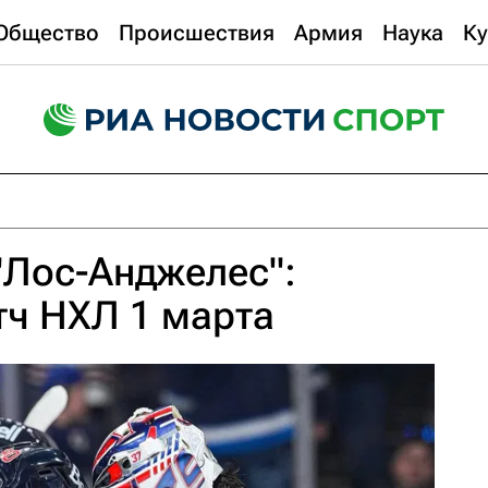
Общество
Происшествия
Армия
Наука
Ку
"Лос-Анджелес":
тч НХЛ 1 марта