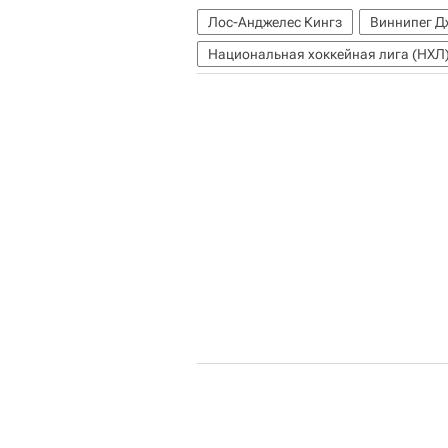
Лос-Анджелес Кингз
Виннипег Д
Национальная хоккейная лига (НХЛ