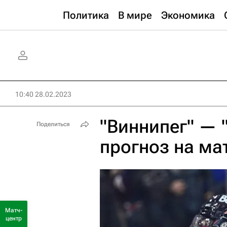
Политика
В мире
Экономика
10:40 28.02.2023
"Виннипег" — 
Поделиться
прогноз на ма
Матч-
центр