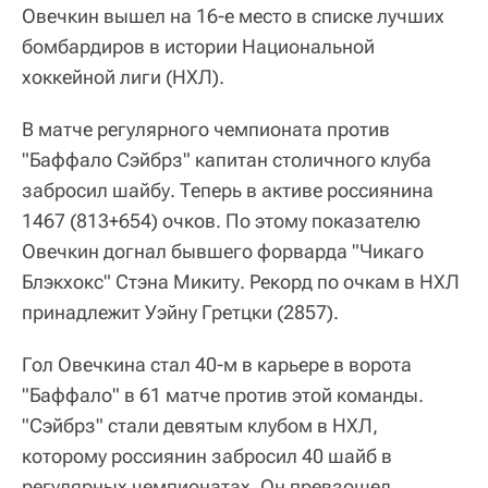
Овечкин вышел на 16-е место в списке лучших
бомбардиров в истории Национальной
хоккейной лиги (НХЛ).
В матче регулярного чемпионата против
"Баффало Сэйбрз" капитан столичного клуба
забросил шайбу. Теперь в активе россиянина
1467 (813+654) очков. По этому показателю
Овечкин догнал бывшего форварда "Чикаго
Блэкхокс" Стэна Микиту. Рекорд по очкам в НХЛ
принадлежит Уэйну Гретцки (2857).
Гол Овечкина стал 40-м в карьере в ворота
"Баффало" в 61 матче против этой команды.
"Сэйбрз" стали девятым клубом в НХЛ,
которому россиянин забросил 40 шайб в
регулярных чемпионатах. Он превзошел