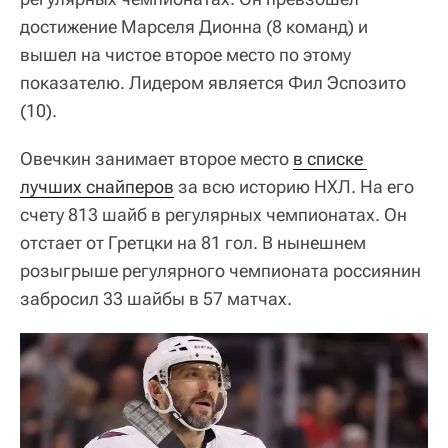
достижение Марселя Дионна (8 команд) и
вышел на чистое второе место по этому
показателю. Лидером является Фил Эспозито
(10).
Овечкин занимает второе место
в списке 
лучших снайперов
за всю историю НХЛ. На его
счету 813 шайб в регулярных чемпионатах. Он
отстает от Гретцки на 81 гол. В нынешнем
розыгрыше регулярного чемпионата россиянин
забросил 33 шайбы в 57 матчах.