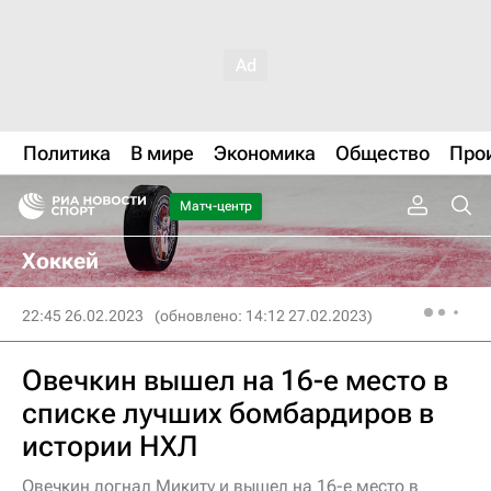
Политика
В мире
Экономика
Общество
Про
Матч-центр
Хоккей
22:45 26.02.2023
(обновлено: 14:12 27.02.2023)
Овечкин вышел на 16-е место в
списке лучших бомбардиров в
истории НХЛ
Овечкин догнал Микиту и вышел на 16-е место в