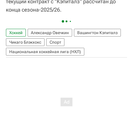
текущий контракт с "Кэпиталз" рассчитан до
конца сезона-2025/26.
Хоккей
Александр Овечкин
Вашингтон Кэпиталз
Чикаго Блэкхокс
Спорт
Национальная хоккейная лига (НХЛ)