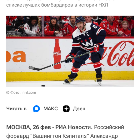
списке лучших бомбардиров в истории НХЛ
© Фото : nhl.com
Читать в
МАКС
Дзен
МОСКВА, 26 фев - РИА Новости.
Российский
форвард "Вашингтон Кэпиталз" Александр