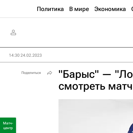
Политика
В мире
Экономика
14:30 24.02.2023
"Барыс" — "Ло
Поделиться
смотреть матч
Матч-
центр