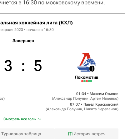
чнется в 16:30 по московскому времени.
альная хоккейная лига (КХЛ)
февраля 2023 • начало в 16:30
Завершен
3
:
5
Локомотив
01:34 •
Максим Осипов
ов
)
(
Александр Полунин
,
Артем Ильенко
)
07:07 •
Павел Красковский
(
Александр Полунин
,
Никита Черепанов
)
Смотреть все голы
Турнирная таблица
История встреч