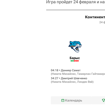
Игра пройдет 24 февраля и на
Континент
24 
Барыс
04:18 •
Данияр Самат
(
Никита Михайлис
,
Тамирлан Гайтамир
34:27 •
Дмитрий Шевченко
(
Никита Михайлис
,
Линден Вэй
)
Календарь