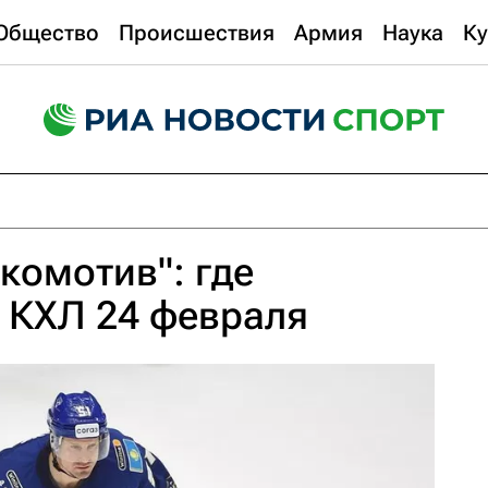
Общество
Происшествия
Армия
Наука
Ку
комотив": где
 КХЛ 24 февраля