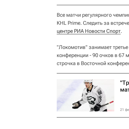
Все матчи регулярного чемпи
KHL Prime. Следить за встре
центре РИА Новости Спорт
.
"Локомотив" занимает третье
конференции - 90 очков в 67 м
строчка в Восточной конферен
"Т
ма
21 фе