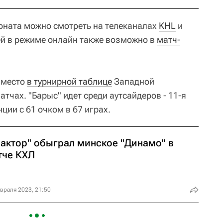
оната можно смотреть на телеканалах
KHL
и
чей в режиме онлайн также возможно в
матч-
 место
в турнирной таблице
Западной
атчах. "Барыс" идет среди аутсайдеров - 11-я
ции с 61 очком в 67 играх.
рактор" обыграл минское "Динамо" в
тче КХЛ
враля 2023, 21:50