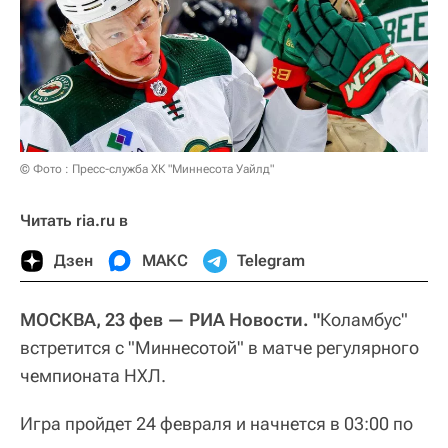
© Фото : Пресс-служба ХК "Миннесота Уайлд"
Читать ria.ru в
Дзен
МАКС
Telegram
МОСКВА, 23 фев — РИА Новости. "
Коламбус"
встретится с "Миннесотой" в матче регулярного
чемпионата НХЛ.
Игра пройдет 24 февраля и начнется в 03:00 по