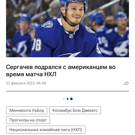
Сергачев подрался с американцем во
время матча НХЛ
22 февраля 2023, 06:48
Миннесота Уайлд
Коламбус Блю Джекетс
Прогнозы на спорт
Национальная хоккейная лига (НХЛ)