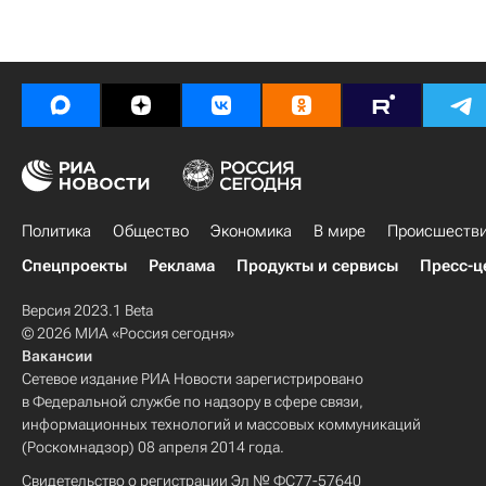
Политика
Общество
Экономика
В мире
Происшеств
Спецпроекты
Реклама
Продукты и сервисы
Пресс-ц
Версия 2023.1 Beta
© 2026 МИА «Россия сегодня»
Вакансии
Сетевое издание РИА Новости зарегистрировано
в Федеральной службе по надзору в сфере связи,
информационных технологий и массовых коммуникаций
(Роскомнадзор) 08 апреля 2014 года.
Свидетельство о регистрации Эл № ФС77-57640