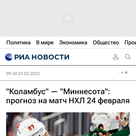
Политика
В мире
Экономика
Общество
Про
09:34 23.02.2023
"Коламбус" — "Миннесота":
прогноз на матч НХЛ 24 февраля