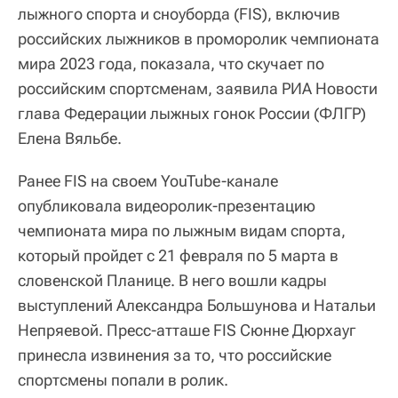
лыжного спорта и сноуборда (FIS), включив
российских лыжников в проморолик чемпионата
мира 2023 года, показала, что скучает по
российским спортсменам, заявила РИА Новости
глава Федерации лыжных гонок России (ФЛГР)
Елена Вяльбе.
Ранее FIS на своем YouTube-канале
опубликовала видеоролик-презентацию
чемпионата мира по лыжным видам спорта,
который пройдет с 21 февраля по 5 марта в
словенской Планице. В него вошли кадры
выступлений Александра Большунова и Натальи
Непряевой. Пресс-атташе FIS Сюнне Дюрхауг
принесла извинения за то, что российские
спортсмены попали в ролик.