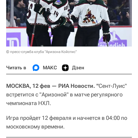
© пресс-служба клуба "Аризона Койотис"
Читать в
МАКС
Дзен
МОСКВА, 12 фев — РИА Новости. "
Сент-Луис"
встретится с "Аризоной" в матче регулярного
чемпионата НХЛ.
Игра пройдет 12 февраля и начнется в 04:00 по
московскому времени.