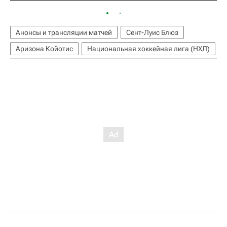
Анонсы и трансляции матчей
Сент-Луис Блюз
Аризона Койотис
Национальная хоккейная лига (НХЛ)