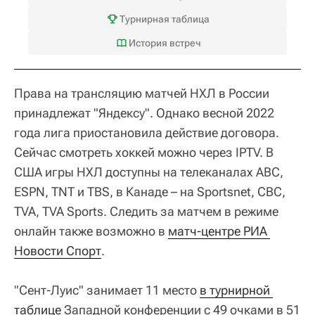
Турнирная таблица
История встреч
Права на трансляцию матчей НХЛ в России
принадлежат "Яндексу". Однако весной 2022
года лига приостановила действие договора.
Сейчас смотреть хоккей можно через IPTV. В
США игры НХЛ доступны на телеканалах ABC,
ESPN, TNT и TBS, в Канаде – на Sportsnet, CBC,
TVA, TVA Sports. Следить за матчем в режиме
онлайн также возможно в
матч-центре РИА 
Новости Спорт
.
"Сент-Луис" занимает 11 место
в турнирной 
таблице
Западной конференции с 49 очками в 51