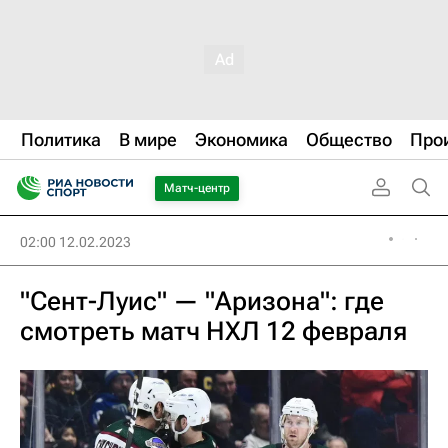
Политика
В мире
Экономика
Общество
Про
Матч-центр
02:00 12.02.2023
"Сент-Луис" — "Аризона": где
смотреть матч НХЛ 12 февраля