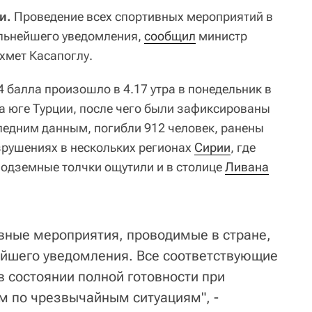
и.
Проведение всех спортивных мероприятий в
альнейшего уведомления,
сообщил
министр
хмет Касапоглу.
 балла произошло в 4.17 утра в понедельник в
а юге Турции, после чего были зафиксированы
ледним данным, погибли 912 человек, ранены
зрушениях в нескольких регионах
Сирии
, где
подземные толчки ощутили и в столице
Ливана
вные мероприятия, проводимые в стране,
ейшего уведомления. Все соответствующие
в состоянии полной готовности при
м по чрезвычайным ситуациям", -