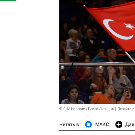
© РИА Новости / Павел Лисицын
Перейти в
Читать в
МАКС
Дзе