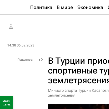
Политика
В мире
Экономика
14:38 06.02.2023
В Турции прио
Поделиться
спортивные ту
землетрясени
Министр спорта Турции Касапогл
землетрясения
Матч-
центр