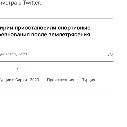
истра в Twitter.
Сирии приостановили спортивные
ревнования после землетрясения
раля 2023, 12:23
урции и Сирии - 2023
Происшествия
Турция