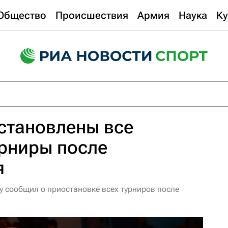
Общество
Происшествия
Армия
Наука
Ку
становлены все
рниры после
я
у сообщил о приостановке всех турниров после