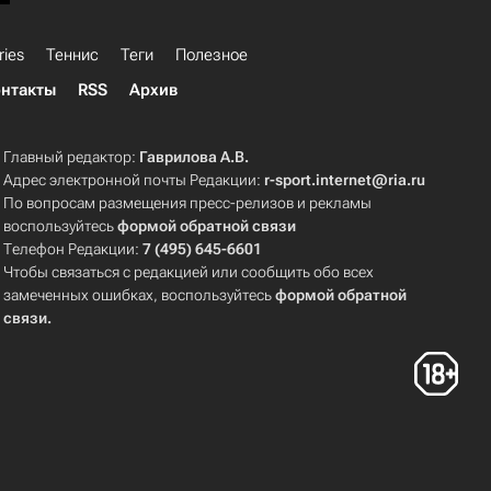
ries
Теннис
Теги
Полезное
нтакты
RSS
Архив
Главный редактор:
Гаврилова А.В.
Адрес электронной почты Редакции:
r-sport.internet@ria.ru
По вопросам размещения пресс-релизов и рекламы
воспользуйтесь
формой обратной связи
Телефон Редакции:
7 (495) 645-6601
Чтобы связаться с редакцией или сообщить обо всех
замеченных ошибках, воспользуйтесь
формой обратной
связи
.