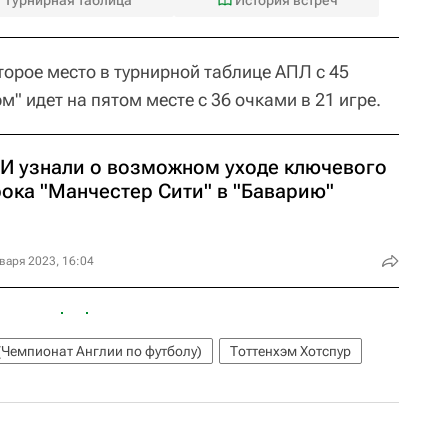
орое место в турнирной таблице АПЛ с 45
м" идет на пятом месте с 36 очками в 21 игре.
И узнали о возможном уходе ключевого
рока "Манчестер Сити" в "Баварию"
варя 2023, 16:04
(Чемпионат Англии по футболу)
Тоттенхэм Хотспур