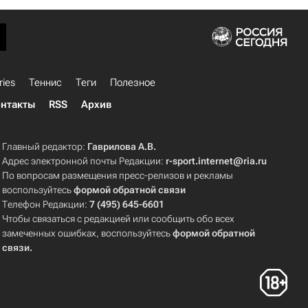
ries
Теннис
Теги
Полезное
нтакты
RSS
Архив
Главный редактор:
Гаврилова А.В.
Адрес электронной почты Редакции:
r-sport.internet@ria.ru
По вопросам размещения пресс-релизов и рекламы
воспользуйтесь
формой обратной связи
Телефон Редакции:
7 (495) 645-6601
Чтобы связаться с редакцией или сообщить обо всех
замеченных ошибках, воспользуйтесь
формой обратной
связи
.