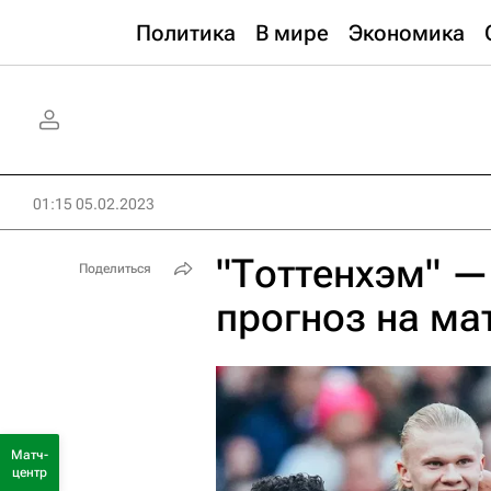
Политика
В мире
Экономика
01:15 05.02.2023
"Тоттенхэм" —
Поделиться
прогноз на ма
Матч-
центр