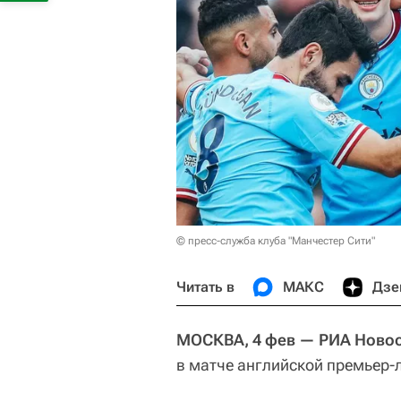
© пресс-служба клуба "Манчестер Сити"
Читать в
МАКС
Дзе
МОСКВА, 4 фев — РИА Новос
в матче английской премьер-