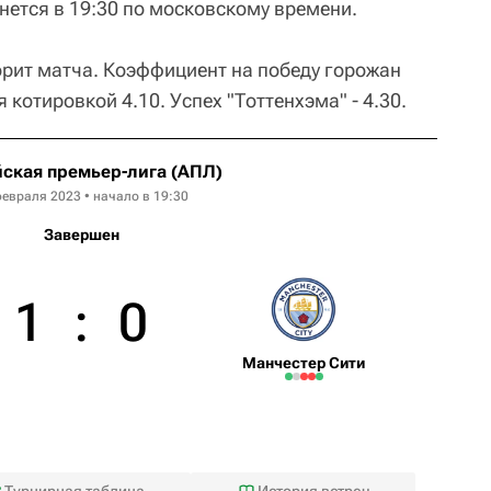
нется в 19:30 по московскому времени.
рит матча. Коэффициент на победу горожан
 котировкой 4.10. Успех "Тоттенхэма" - 4.30.
ская премьер-лига (АПЛ)
февраля 2023 • начало в 19:30
Завершен
1
:
0
Манчестер Сити
Турнирная таблица
История встреч