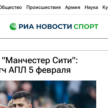
Общество
Происшествия
Армия
Наука
Ку
 "Манчестер Сити":
тч АПЛ 5 февраля